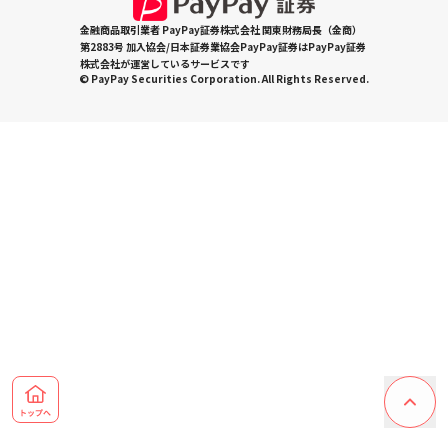
金融商品取引業者 PayPay証券株式会社 関東財務局長（金商）
第2883号 加入協会/日本証券業協会PayPay証券はPayPay証券
株式会社が運営しているサービスです
© PayPay Securities Corporation. All Rights Reserved.