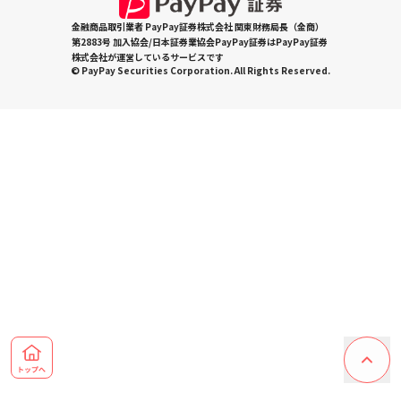
金融商品取引業者 PayPay証券株式会社 関東財務局長（金商）
第2883号 加入協会/日本証券業協会PayPay証券はPayPay証券
株式会社が運営しているサービスです
© PayPay Securities Corporation. All Rights Reserved.