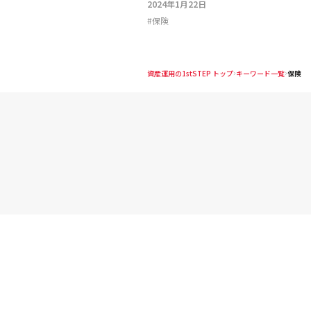
2024年1月22日
#
保険
資産運用の1stSTEP トップ
キーワード一覧
保険