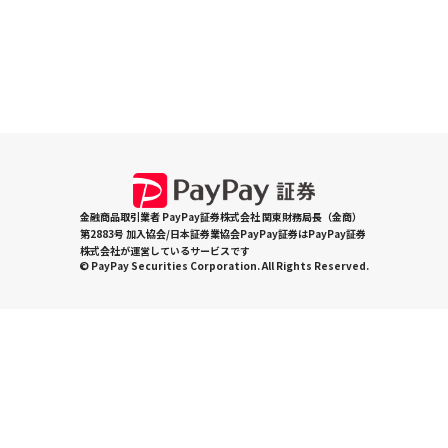
金融商品取引業者 PayPay証券株式会社 関東財務局長（金商）
第2883号 加入協会/日本証券業協会PayPay証券はPayPay証券
株式会社が運営しているサービスです
© PayPay Securities Corporation. All Rights Reserved.