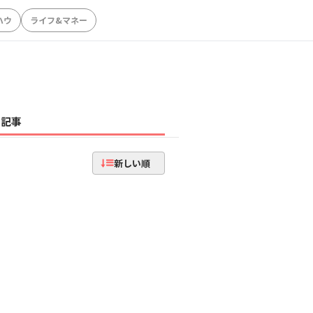
ハウ
ライフ&マネー
記事
新しい順