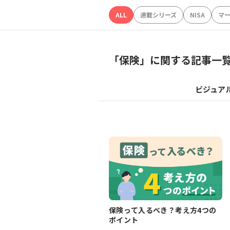
ALL
連載シリーズ
NISA
マ
「
保険
」に関する記事一
ビジュア
保険って入るべき？考え方4つの
ポイント