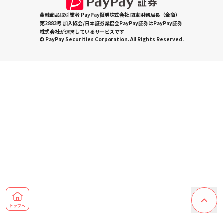
金融商品取引業者 PayPay証券株式会社 関東財務局長（金商）
第2883号 加入協会/日本証券業協会PayPay証券はPayPay証券
株式会社が運営しているサービスです
© PayPay Securities Corporation. All Rights Reserved.