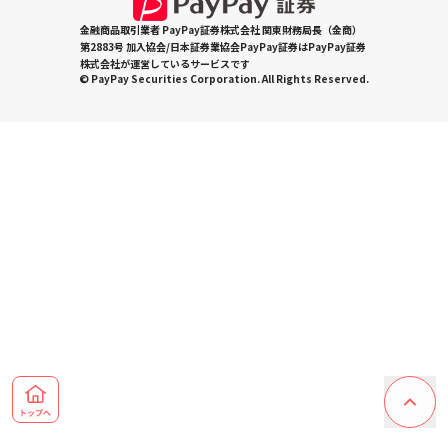
金融商品取引業者 PayPay証券株式会社 関東財務局長（金商）
第2883号 加入協会/日本証券業協会PayPay証券はPayPay証券
株式会社が運営しているサービスです
© PayPay Securities Corporation. All Rights Reserved.