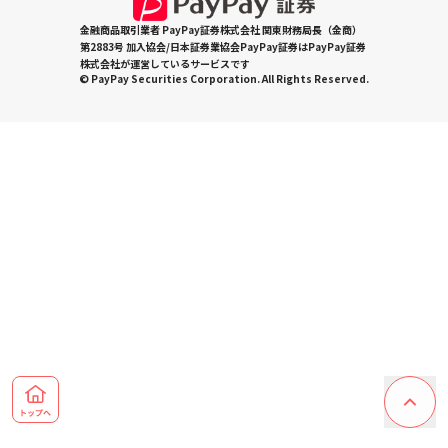
金融商品取引業者 PayPay証券株式会社 関東財務局長（金商）
第2883号 加入協会/日本証券業協会PayPay証券はPayPay証券
株式会社が運営しているサービスです
© PayPay Securities Corporation. All Rights Reserved.