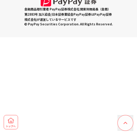
金融商品取引業者 PayPay証券株式会社 関東財務局長（金商）
第2883号 加入協会/日本証券業協会PayPay証券はPayPay証券
株式会社が運営しているサービスです
© PayPay Securities Corporation. All Rights Reserved.