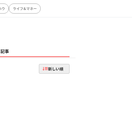
ハウ
ライフ&マネー
記事
新しい順