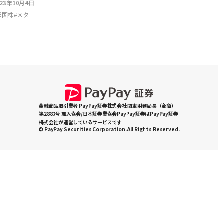
023年10月4日
米国株
#
メタ
金融商品取引業者 PayPay証券株式会社 関東財務局長（金商）
第2883号 加入協会/日本証券業協会PayPay証券はPayPay証券
株式会社が運営しているサービスです
© PayPay Securities Corporation. All Rights Reserved.