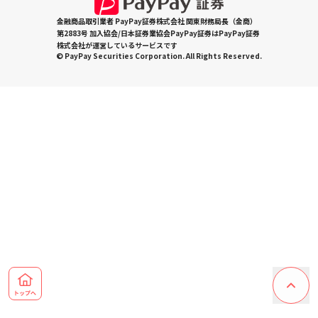
金融商品取引業者 PayPay証券株式会社 関東財務局長（金商）
第2883号 加入協会/日本証券業協会PayPay証券はPayPay証券
株式会社が運営しているサービスです
© PayPay Securities Corporation. All Rights Reserved.