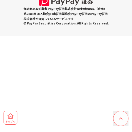
金融商品取引業者 PayPay証券株式会社 関東財務局長（金商）
第2883号 加入協会/日本証券業協会PayPay証券はPayPay証券
株式会社が運営しているサービスです
© PayPay Securities Corporation. All Rights Reserved.