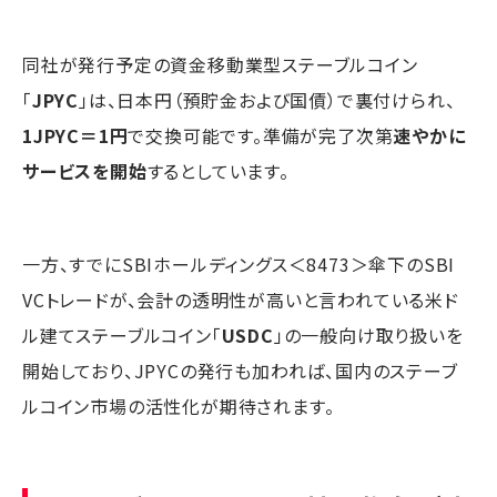
同社が発行予定の資金移動業型ステーブルコイン
「
JPYC
」は、日本円（預貯金および国債）で裏付けられ、
1JPYC＝1円
で交換可能です。準備が完了次第
速やかに
サービスを開始
するとしています。
一方、すでにSBIホールディングス＜8473＞傘下のSBI
VCトレードが、会計の透明性が高いと言われている米ド
ル建てステーブルコイン「
USDC
」の一般向け取り扱いを
開始しており、JPYCの発行も加われば、国内のステーブ
ルコイン市場の活性化が期待されます。