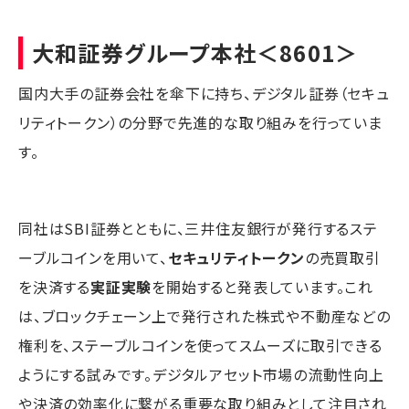
大和証券グループ本社
＜8601＞
国内大手の証券会社を傘下に持ち、デジタル証券（セキュ
リティトークン）の分野で先進的な取り組みを行っていま
す。
同社はSBI証券とともに、三井住友銀行が発行するステ
ーブルコインを用いて、
セキュリティトークン
の売買取引
を決済する
実証実験
を開始すると発表しています。これ
は、ブロックチェーン上で発行された株式や不動産などの
権利を、ステーブルコインを使ってスムーズに取引できる
ようにする試みです。デジタルアセット市場の流動性向上
や決済の効率化に繋がる重要な取り組みとして注目され