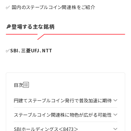
✅ 国内のステーブルコイン関連株をご紹介
🔎登場する主な銘柄
✅
SBI
、
三菱UFJ
、
NTT
目次
円建てステーブルコイン発行で普及加速に期待
ステーブルコイン関連株に物色が広がる可能性
SBIホールディングス＜8473＞