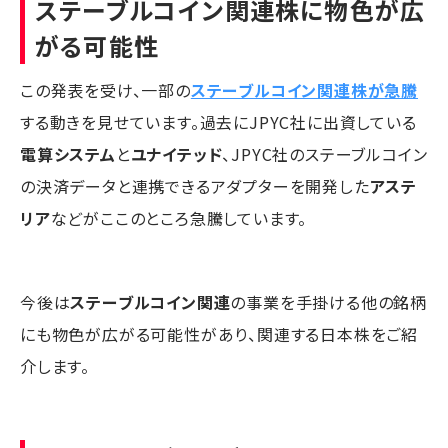
ステーブルコイン関連株に物色が広
がる可能性
この発表を受け、一部の
ステーブルコイン関連株が急騰
する動きを見せています。過去にJPYC社に出資している
電算システム
と
ユナイテッド
、JPYC社のステーブルコイン
の決済データと連携できるアダプターを開発した
アステ
リア
などがここのところ急騰しています。
今後は
ステーブルコイン関連
の事業を手掛ける他の銘柄
にも物色が広がる可能性があり、関連する日本株をご紹
介します。