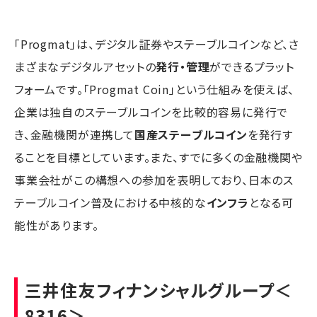
「Progmat」は、デジタル証券やステーブルコインなど、さ
まざまなデジタルアセットの
発行・管理
ができるプラット
フォームです。「Progmat Coin」という仕組みを使えば、
企業は独自のステーブルコインを比較的容易に発行で
き、金融機関が連携して
国産ステーブルコイン
を発行す
ることを目標としています。また、すでに多くの金融機関や
事業会社がこの構想への参加を表明しており、日本のス
テーブルコイン普及における中核的な
インフラ
となる可
能性があります。
三井住友フィナンシャルグループ
＜
8316＞