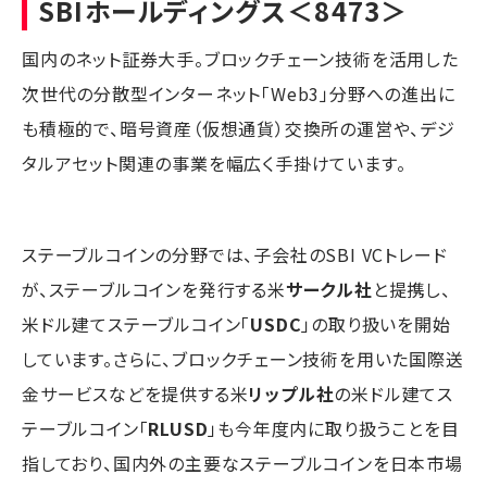
SBIホールディングス
＜8473＞
国内のネット証券大手。ブロックチェーン技術を活用した
次世代の分散型インターネット「Web3」分野への進出に
も積極的で、暗号資産（仮想通貨）交換所の運営や、デジ
タルアセット関連の事業を幅広く手掛けています。
ステーブルコインの分野では、子会社のSBI VCトレード
が、ステーブルコインを発行する米
サークル社
と提携し、
米ドル建てステーブルコイン「
USDC
」の取り扱いを開始
しています。さらに、ブロックチェーン技術を用いた国際送
金サービスなどを提供する米
リップル社
の米ドル建てス
テーブルコイン「
RLUSD
」も今年度内に取り扱うことを目
指しており、国内外の主要なステーブルコインを日本市場