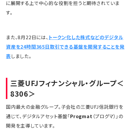
に展開する上で中心的な役割を担うと期待されていま
す。
また、8月22日には、
トークン化した株式などのデジタル
資産を24時間365日取引できる基盤を開発することを発
表
しました。
三菱UFJフィナンシャル・グループ
＜
8306＞
国内最大の金融グループ。子会社の三菱UFJ信託銀行を
通じて、デジタルアセット基盤「
Progmat
（プログマ）」の
開発を主導しています。