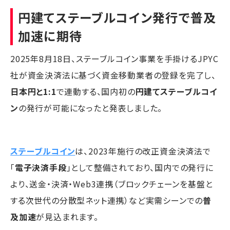
円建てステーブルコイン発行で普及
加速に期待
2025年8月18日、ステーブルコイン事業を手掛けるJPYC
社が資金決済法に基づく資金移動業者の登録を完了し、
日本円と1:1
で連動する、国内初の
円建てステーブルコイ
ン
の発行が可能になったと発表しました。
ステーブルコイン
は、2023年施行の改正資金決済法で
「
電子決済手段
」として整備されており、国内での発行に
より、送金・決済・Web3連携（ブロックチェーンを基盤と
する次世代の分散型ネット連携）など実需シーンでの
普
及加速
が見込まれます。