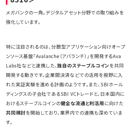
メガバンクの一角。デジタルアセット分野での取り組みを
強化しています。
特に注目されるのは、分散型アプリケーション向けオープ
ンソース基盤「Avalanche（アバランチ）」を開発するAva
Labs社などと連携した、
独自のステーブルコイン
を共同
開発する動きです。企業間決済などでの活用を視野に入
れた実証実験を進める計画のようです。また、SBIホール
ディングスの子会社であるSBI VCトレードと、日本国内に
おけるステーブルコインの
健全な流通と利活用
に向けた
共同検討
を開始しており、業界内での連携も深めていま
す。