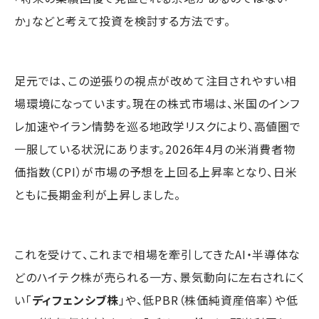
か」などと考えて投資を検討する方法です。
足元では、この逆張りの視点が改めて注目されやすい相
場環境になっています。現在の株式市場は、米国のインフ
レ加速やイラン情勢を巡る地政学リスクにより、高値圏で
一服している状況にあります。2026年4月の米消費者物
価指数（CPI）が市場の予想を上回る上昇率となり、日米
ともに長期金利が上昇しました。
これを受けて、これまで相場を牽引してきたAI・半導体な
どのハイテク株が売られる一方、景気動向に左右されにく
い「
ディフェンシブ株
」や、低PBR（株価純資産倍率）や低