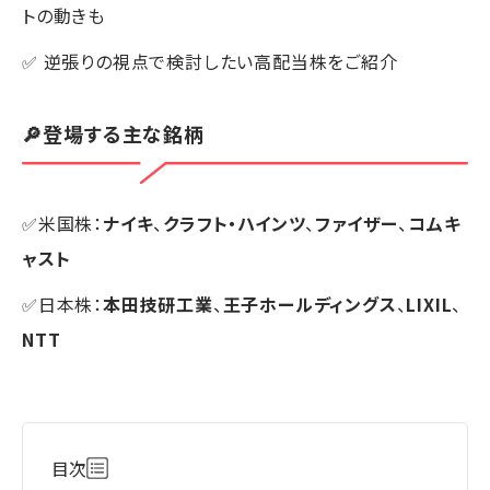
トの動きも
✅ 逆張りの視点で検討したい高配当株をご紹介
🔎登場する主な銘柄
✅米国株：
ナイキ
、
クラフト・ハインツ
、
ファイザー
、
コムキ
ャスト
✅日本株：
本田技研工業
、
王子ホールディングス
、
LIXIL
、
NTT
目次