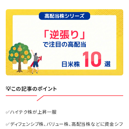
💡この記事のポイント
✅ハイテク株が上昇一服
✅ディフェンシブ株、バリュー株、高配当株などに資金シフ