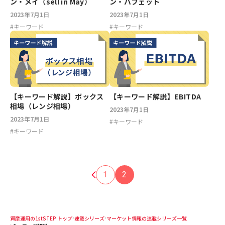
ン・メイ（sell in May）
ン・バフェット
2023年7月1日
2023年7月1日
#
キーワード
#
キーワード
【キーワード解説】ボックス
【キーワード解説】EBITDA
相場（レンジ相場）
2023年7月1日
2023年7月1日
#
キーワード
#
キーワード
1
2
資産運用の1stSTEP トップ
連載シリーズ
マーケット情報の連載シリーズ一覧