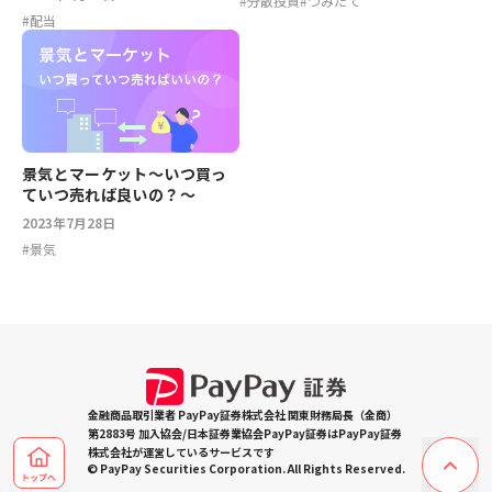
#
分散投資
#
つみたて
#
配当
景気とマーケット～いつ買っ
ていつ売れば良いの？～
2023年7月28日
#
景気
金融商品取引業者 PayPay証券株式会社 関東財務局長（金商）
第2883号 加入協会/日本証券業協会PayPay証券はPayPay証券
株式会社が運営しているサービスです
© PayPay Securities Corporation. All Rights Reserved.