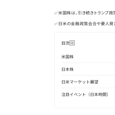
✅米国株は、引き続きトランプ政
✅日米の金融政策会合や要人発
目次
米国株
日本株
日米マーケット展望
注目イベント（日本時間）