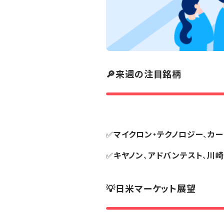
🔎来週の注目銘柄
✅
マイクロン・テクノロジー
、
カ
✅
キヤノン
、
アドバンテスト
、
川崎
💡日米マーケット展望