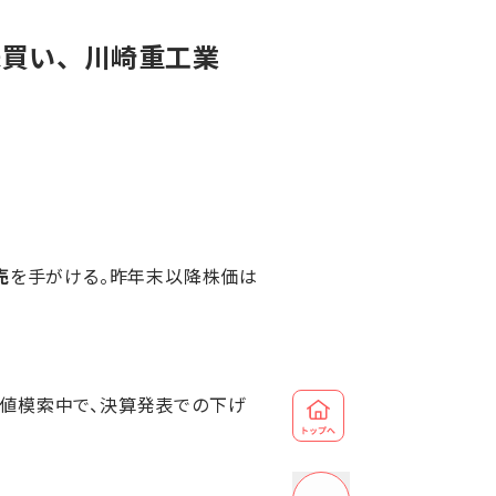
株買い、川崎重工業
売
を手がける。昨年末以降株価は
値模索中で、決算発表での下げ