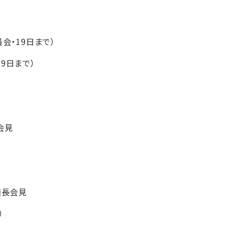
会・19日まで）
9日まで）
会見
議長会見
）