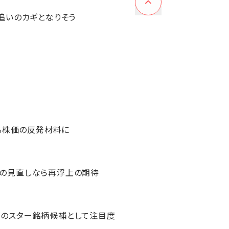
追いのカギとなりそう
る株価の反発材料に
の見直しなら再浮上の期待
年のスター銘柄候補として注目度