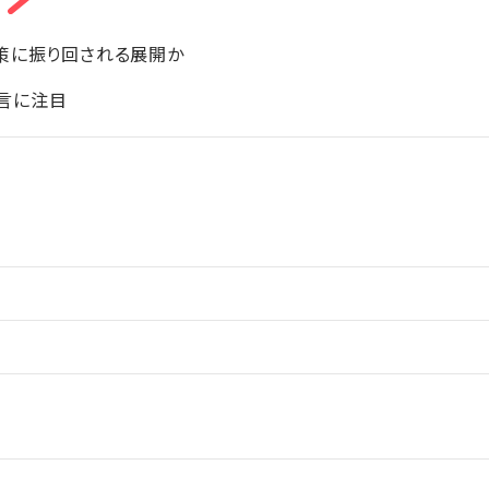
策に振り回される展開か
言に注目