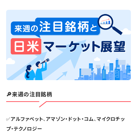
🔎来週の注目銘柄
✅
アルファベット
、
アマゾン・ドット・コム
、
マイクロチッ
プ・テクノロジー