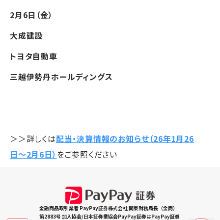
2月6日（金）
大成建設
トヨタ自動車
三越伊勢丹ホールディングス
＞＞詳しくは
配当・決算情報のお知らせ（26年1月26
日〜2月6日）
をご参照ください
金融商品取引業者 PayPay証券株式会社 関東財務局長（金商）
第2883号 加入協会/日本証券業協会PayPay証券はPayPay証券