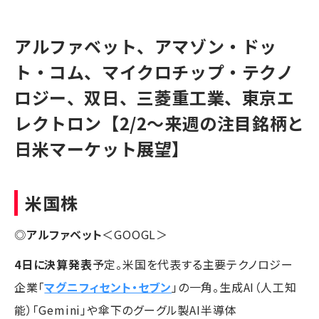
アルファベット、アマゾン・ドッ
ト・コム、マイクロチップ・テクノ
ロジー、双日、三菱重工業、東京エ
レクトロン【2/2〜来週の注目銘柄と
日米マーケット展望】
米国株
◎
アルファベット
＜GOOGL＞
4日に決算発表
予定。米国を代表する主要テクノロジー
企業「
マグニフィセント・セブン
」の一角。生成AI（人工知
能）「Gemini」や傘下のグーグル製AI半導体