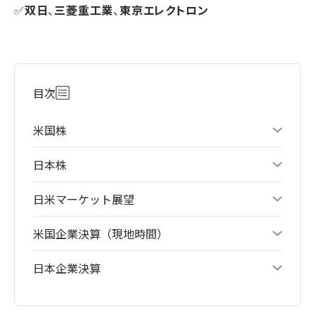
✅
双日
、
三菱重工業
、
東京エレクトロン
目次
米国株
日本株
日米マーケット展望
米国企業決算（現地時間）
日本企業決算