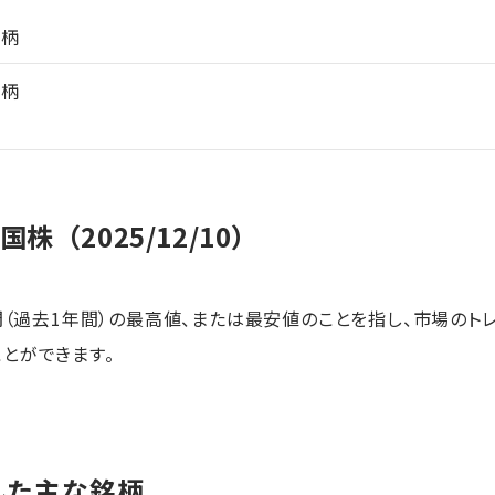
銘柄
銘柄
株（2025/12/10）
週間（過去1年間）の最高値、または最安値のことを指し、市場のト
とができます。
した主な銘柄