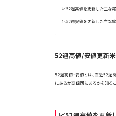
📈52週高値を更新した主な
📉52週安値を更新した主な
52週高値/安値更新米国
52週高値・安値とは、直近52
にあるか高値圏にあるかを知るこ
📈52週高値を更新