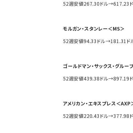
52週安値267.30ドル→617.23
モルガン・スタンレー
＜MS＞
52週安値94.33ドル→181.31ド
ゴールドマン・サックス・グルー
52週安値439.38ドル→897.19
アメリカン・エキスプレス
＜AXP
52週安値220.43ドル→377.98