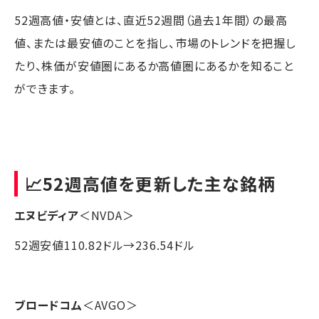
52週高値・安値とは、直近52週間（過去1年間）の最高
値、または最安値のことを指し、市場のトレンドを把握し
たり、株価が安値圏にあるか高値圏にあるかを知ること
ができます。
📈52週高値を更新した主な銘柄
エヌビディア
＜NVDA＞
52週安値110.82ドル→236.54ドル
ブロードコム
＜AVGO＞