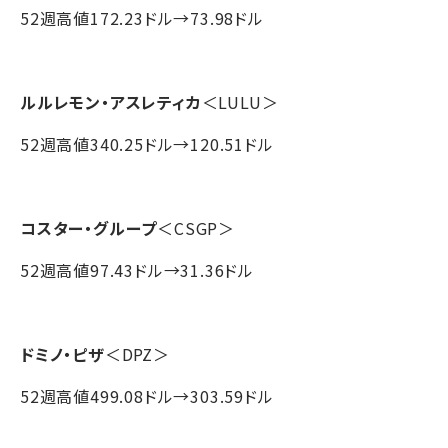
52週高値172.23ドル→73.98ドル
ルルレモン・アスレティカ
＜LULU＞
52週高値340.25ドル→120.51ドル
コスター・グループ
＜CSGP＞
52週高値97.43ドル→31.36ドル
ドミノ・ピザ
＜DPZ＞
52週高値499.08ドル→303.59ドル