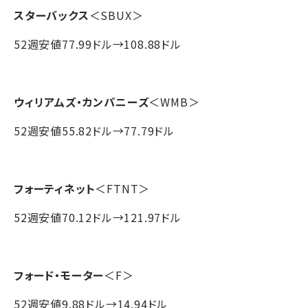
スターバックス
＜SBUX＞
52週安値77.99ドル→108.88ドル
ウィリアムズ・カンパニーズ
＜WMB＞
52週安値55.82ドル→77.79ドル
フォーティネット
＜FTNT＞
52週安値70.12ドル→121.97ドル
フォード・モーター
＜F＞
52週安値9.88ドル→14.94ドル