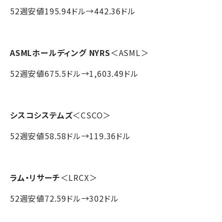
52週安値195.94ドル→442.36ドル
ASMLホールディング NYRS
＜ASML＞
52週安値675.5ドル→1,603.49ドル
シスコシステムズ
＜CSCO＞
52週安値58.58ドル→119.36ドル
ラム・リサーチ
＜LRCX＞
52週安値72.59ドル→302ドル