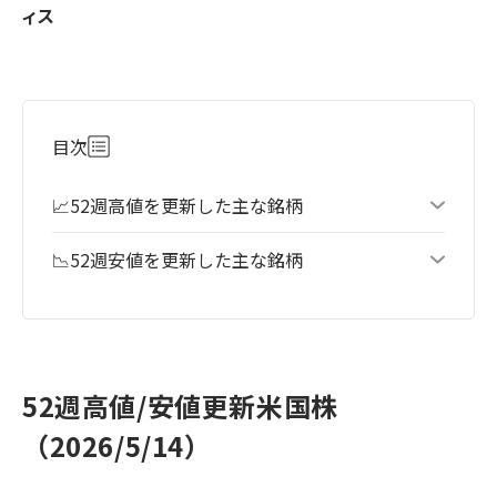
ィス
目次
📈52週高値を更新した主な銘柄
📉52週安値を更新した主な銘柄
52週高値/安値更新米国株
（2026/5/14）