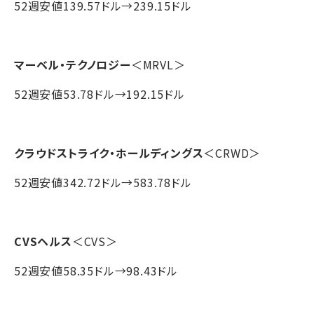
52週安値139.57ドル→239.15ドル
マーベル・テクノロジー
＜MRVL＞
52週安値53.78ドル→192.15ドル
クラウドストライク・ホールディングス
＜CRWD＞
52週安値342.72ドル→583.78ドル
CVSヘルス
＜CVS＞
52週安値58.35ドル→98.43ドル