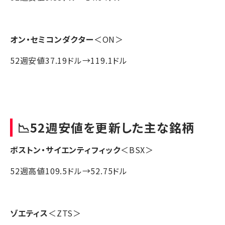
オン・セミコンダクター
＜ON＞
52週安値37.19ドル→119.1ドル
📉52週安値を更新した主な銘柄
ボストン・サイエンティフィック
＜BSX＞
52週高値109.5ドル→52.75ドル
ゾエティス
＜ZTS＞