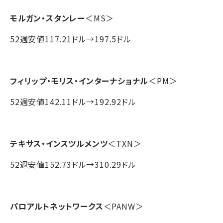
モルガン・スタンレー
＜MS＞
52週安値117.21ドル→197.5ドル
フィリップ・モリス・インターナショナル
＜PM＞
52週安値142.11ドル→192.92ドル
テキサス・インスツルメンツ
＜TXN＞
52週安値152.73ドル→310.29ドル
パロアルトネットワークス
＜PANW＞