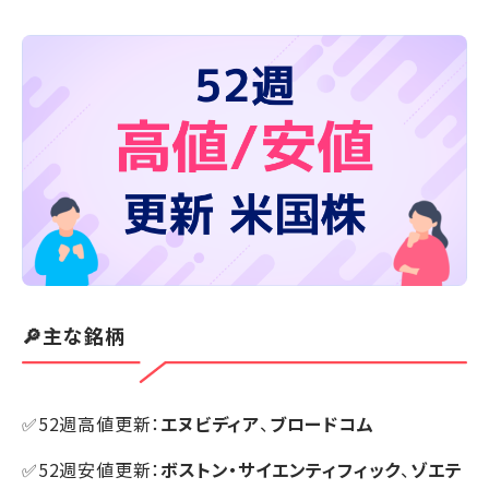
🔎主な銘柄
✅52週高値更新：
エヌビディア
、
ブロードコム
✅52週安値更新：
ボストン・サイエンティフィック
、
ゾエテ