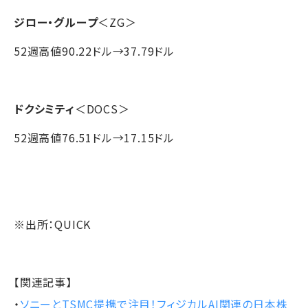
ジロー・グループ
＜ZG＞
52週高値90.22ドル→37.79ドル
ドクシミティ
＜DOCS＞
52週高値76.51ドル→17.15ドル
※出所：QUICK
【関連記事】
・
ソニーとTSMC提携で注目！フィジカルAI関連の日本株