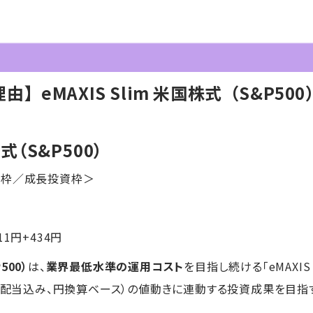
eMAXIS Slim 米国株式（S&P500
株式（S&P500）
資枠／成長投資枠＞
11円+434円
500）
は、
業界最低水準の運用コスト
を目指し続ける「eMAXIS
（配当込み、円換算ベース）の値動きに連動する投資成果を目指