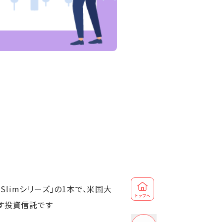
）
 Slimシリーズ」の1本で、米国大
す投資信託です