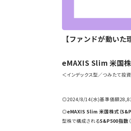
【ファンドが動いた理由】
eMAXIS Slim 米国
＜インデックス型／つみたて投
◎2024/8/14(水)基準価額28,8
◎
eMAXIS Slim 米国株式（S&P
型株で構成される
S&P500指数