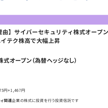
理由】サイバーセキュリティ株式オープ
米ハイテク株高で大幅上昇
株式オープン（為替ヘッジなし）
75円+1,467円
ティ関連
企業の株式に投資を行う投資信託です