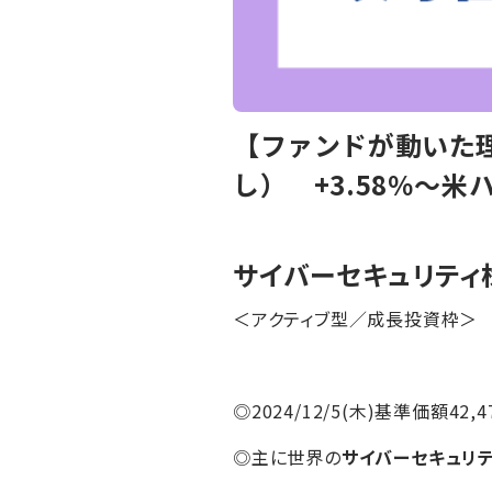
【ファンドが動いた
し） +3.58％〜
サイバーセキュリティ
＜アクティブ型／成長投資枠＞
◎2024/12/5(木)基準価額42,4
◎主に世界の
サイバーセキュリ