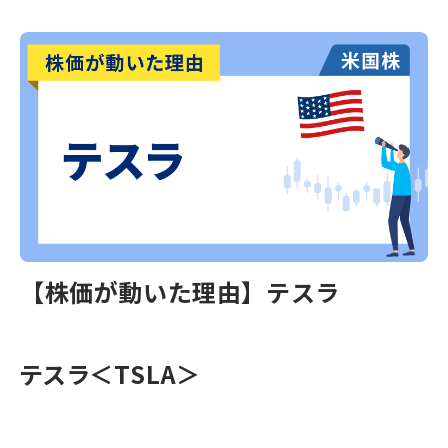
【株価が動いた理由】テスラ
テスラ
＜TSLA＞