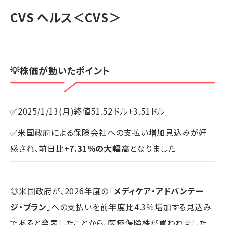
CVS ヘルス
＜CVS＞
💡株価が動いたポイント
✅2025/1/13(月)終値51.52ドル+3.51ドル
✅米国政府による保険会社への支払い増加見込みが好
感され、前日比
+7.31％の大幅高
となりました
◎米国政府が、2026年度の「
メディケア・アドバンテー
ジ・プラン
」への支払いを前年度比4.3％増加する見込み
であると発表したことから、医療保険株が買われました