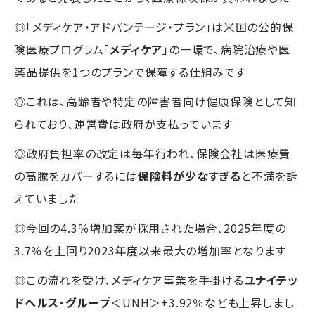
◎「メディケア・アドバンテージ・プラン」は米国の公的保
険医療プログラム「
メディケア
」の一環で、病院治療や医
薬品提供を1つのプランで保障する仕組みです
◎これは、高齢者や特定の障害者向け健康保険として知
られており、運営費は政府が支払っています
◎政府負担率の改定は毎年行われ、保険会社は医療費
の高騰をカバーするには
保険料が少なすぎる
と不満を訴
えていました
◎今回の4.3％増加案が採用された場合、2025年度の
3.7％を上回り2023年度以来最大の増加率となります
◎この流れを受け、メディケア事業を手掛ける
ユナイテッ
ドヘルス・グループ
＜UNH＞+3.92％なども上昇しまし