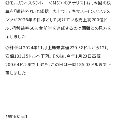
◎モルガン・スタンレー＜MS＞のアナリストは、今回の決
算を「期待外れ」と総括した上で、テキサス・インスツルメ
ンツが2026年の目標として掲げている売上高200億ド
ル、粗利益率60％台前半を達成するのは
困難
との見方を
示しました
◎株価は2024年11月
上場来高値
220.38ドルから12月
安値183.35ドルへ下落。その後、今年1月23日高値
200.64ドルまで上昇も、この日は一時185.03ドルまで下
落しました
【関連記事】