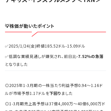
💡株価が動いたポイント
✅2025/1/24(金)終値185.52ドル-15.09ドル
✅低調な業績見通しが嫌気され、前日比
-7.52％の急落
となりました
◎2025年1-3月期の一株当たり利益予想0.94～1.16ド
ルが市場予想1.17ドルを
下回り
ました
◎1-3月期売上高予想は37億4,000万～40億6,000万ド