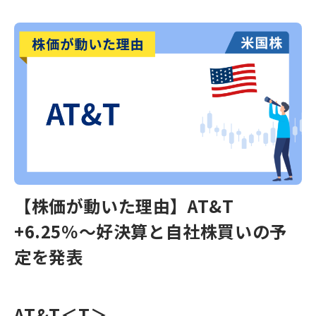
【株価が動いた理由】AT&T
+6.25％～好決算と自社株買いの予
定を発表
AT&T
＜T＞