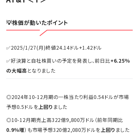
💡株価が動いたポイント
✅2025/1/27(月)終値24.14ドル+1.42ドル
✅好決算と自社株買いの予定を発表し、前日比
+6.25％
の大幅高
となりました
◎2024年10-12月期の一株当たり利益0.54ドルが市場
予想0.5ドルを
上回り
ました
◎10-12月期売上高322億9,800万ドル（前年同期比
0.9％増
）も市場予想320億2,080万ドルを
上回り
ました