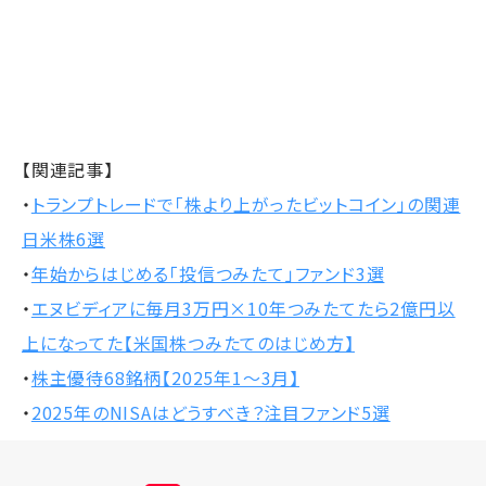
【関連記事】
・
トランプトレードで「株より上がったビットコイン」の関連
日米株6選
・
年始からはじめる「投信つみたて」ファンド3選
・
エヌビディアに毎月3万円×10年つみたてたら2億円以
上になってた【米国株つみたてのはじめ方】
・
株主優待68銘柄【2025年1～3月】
・
2025年のNISAはどうすべき？注目ファンド5選