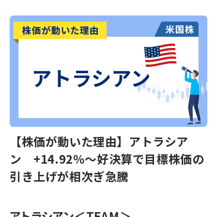
【株価が動いた理由】アトラシア
ン +14.92％～好決算で目標株価の
引き上げが相次ぎ急騰
アトラシアン
＜TEAM＞