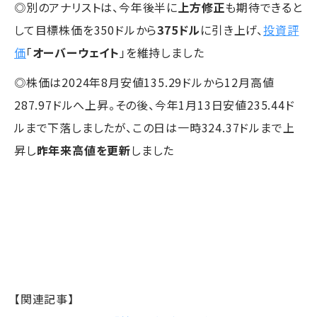
◎別のアナリストは、今年後半に
上方修正
も期待できると
して目標株価を350ドルから
375ドル
に引き上げ、
投資評
価
「
オーバーウェイト
」を維持しました
◎株価は2024年8月安値135.29ドルから12月高値
287.97ドルへ上昇。その後、今年1月13日安値235.44ド
ルまで下落しましたが、この日は一時324.37ドルまで上
昇し
昨年来高値を更新
しました
【関連記事】