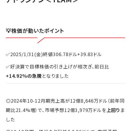
💡株価が動いたポイント
✅2025/1/31(金)終値306.78ドル+39.83ドル
✅好決算で目標株価の引き上げが相次ぎ、前日比
+14.92％の急騰
となりました
◎2024年10-12月期売上高が12億8,646万ドル（前年同
期比21.4%増）で、市場予想12億3,979万ドルを
上回り
ま
した