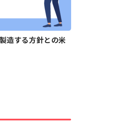
で製造する方針との米