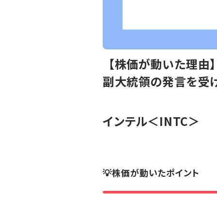
【株価が動いた理由】
副大統領の発言を受
インテル
＜INTC＞
💡株価が動いたポイント