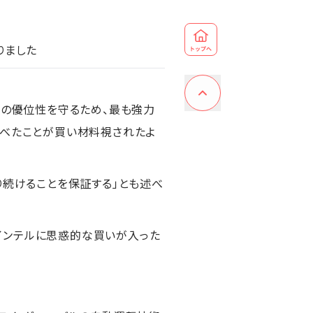
りました
国の優位性を守るため、最も強力
述べたことが買い材料視されたよ
り続けることを保証する」とも述べ
インテルに思惑的な買いが入った