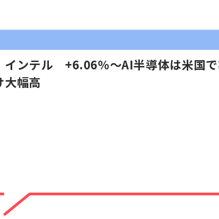
インテル +6.06％～AI半導体は米国
け大幅高