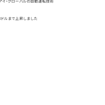
アイ・グローバルの自動運転技術
.88ドルまで上昇しました