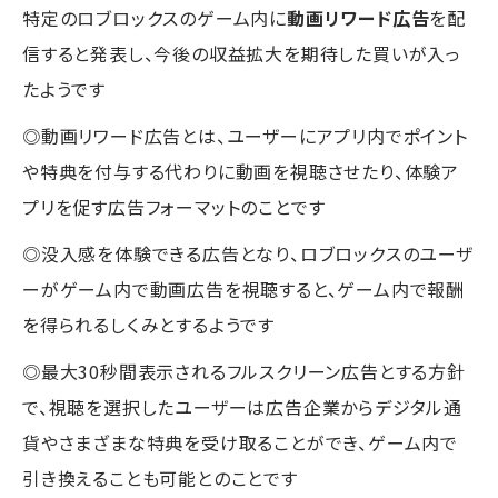
特定のロブロックスのゲーム内に
動画リワード広告
を配
信すると発表し、今後の収益拡大を期待した買いが入っ
たようです
◎動画リワード広告とは、ユーザーにアプリ内でポイント
や特典を付与する代わりに動画を視聴させたり、体験ア
プリを促す広告フォーマットのことです
◎没入感を体験できる広告となり、ロブロックスのユーザ
ーがゲーム内で動画広告を視聴すると、ゲーム内で報酬
を得られるしくみとするようです
◎最大30秒間表示されるフルスクリーン広告とする方針
で、視聴を選択したユーザーは広告企業からデジタル通
貨やさまざまな特典を受け取ることができ、ゲーム内で
引き換えることも可能とのことです