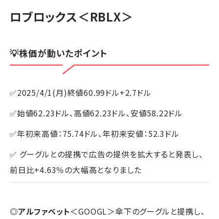
ロブロックス
＜RBLX＞
💡株価が動いたポイント
✅2025/4/1(月)終値60.99ドル+2.7ドル
✅始値62.23ドル、高値62.23ドル、安値58.22ドル
✅年初来高値：75.74ドル、年初来安値：52.3ドル
✅ グーグルとの提携で広告の提供を拡大すると発表し、
前日比+4.63％の大幅高となりました
◎
アルファベット
＜GOOGL＞傘下のグーグルと提携し、