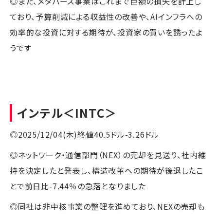
◎また、メタバース事業はこれまで巨額の損失を計上し
ており、予算削減による収益性の改善や、AIインフラへの
効率的な投資に対する期待が、投資家の買いを誘ったよ
うです
インテル
＜INTC＞
◎2025/12/04(木)終値40.5ドル-3.26ドル
◎ネットワーク・通信部門（NEX）の売却を見送り、社内維
持を決定したと発表し、構造改革への期待が後退したこ
とで前日比-7.44％の急落となりました
◎同社は非中核事業の整理を進めており、NEXの売却も