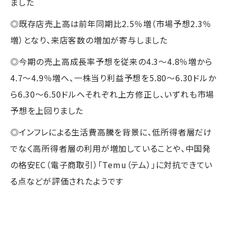
ました
◎既存店売上高は前年同期比2.5％増（市場予想2.3％
増）となり、来店客数の増加が寄与しました
◎今期の売上高成長率予想を従来の4.3～4.8％増から
4.7～4.9％増へ、一株当り利益予想を5.80～6.30ドルか
ら6.30～6.50ドルへそれぞれ上方修正し、いずれも市場
予想を上回りました
◎インフレによる生活費高騰を背景に、低所得者層だけ
でなく高所得者層の利用が増加していることや、中国発
の格安EC（電子商取引）「Temu（テム）」に対抗できてい
る点などが評価されたようです