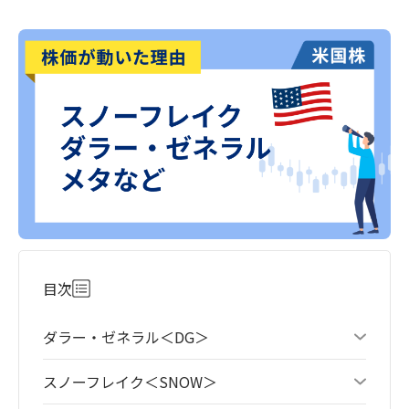
目次
ダラー・ゼネラル＜DG＞
スノーフレイク＜SNOW＞