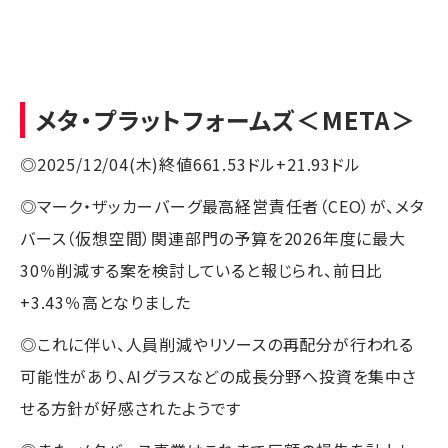
メタ・プラットフォームズ
＜META＞
◎2025/12/04(木)終値661.53ドル+21.93ドル
◎マーク・ザッカーバーグ最高経営責任者（CEO）が、メタ
バース（仮想空間）関連部門の予算を2026年度に最大
30％削減する案を検討していると報じられ、前日比
+3.43％高となりました
◎これに伴い、人員削減やリソースの再配分が行われる
可能性があり、AIグラスなどの成長分野へ投資を集中さ
せる方針が好感されたようです