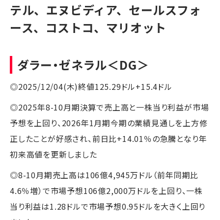
テル、エヌビディア、セールスフォ
ース、コストコ、マリオット
ダラー・ゼネラル
＜DG＞
◎2025/12/04(木)終値125.29ドル+15.4ドル
◎2025年8-10月期決算で売上高と一株当り利益が市場
予想を上回り、2026年1月期今期の業績見通しを上方修
正したことが好感され、前日比+14.01％の急騰となり年
初来高値を更新しました
◎8-10月期売上高は106億4,945万ドル（前年同期比
4.6％増）で市場予想106億2,000万ドルを上回り、一株
当り利益は1.28ドルで市場予想0.95ドルを大きく上回り