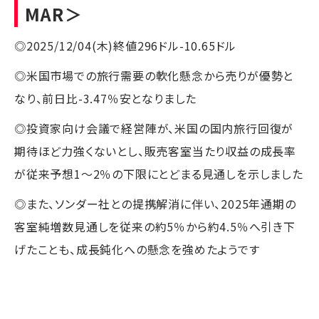
MAR＞
◎2025/12/04(木)終値296ドル-10.65ドル
◎米国市場での旅行需要の軟化懸念から売りが優勢と
なり、前日比-3.47％安となりました
◎投資家向け会議で経営陣が、米国の国内旅行回復が
期待ほど力強くないとし、販売客室当たり収益の成長率
が従来予想1～2％の下限にとどまる見通しを示しました
◎また、ソンダー社との提携解消に伴い、2025年通期の
客室純増数見通しを従来の約5％から約4.5％へ引き下
げたことも、成長鈍化への懸念を強めたようです