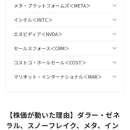
メタ・プラットフォームズ＜META＞
インテル＜INTC＞
エヌビディア＜NVDA＞
セールスフォース＜CRM＞
コストコ・ホールセール＜COST＞
マリオット・インターナショナル＜MAR＞
【株価が動いた理由】ダラー・ゼネ
ラル、スノーフレイク、メタ、イン