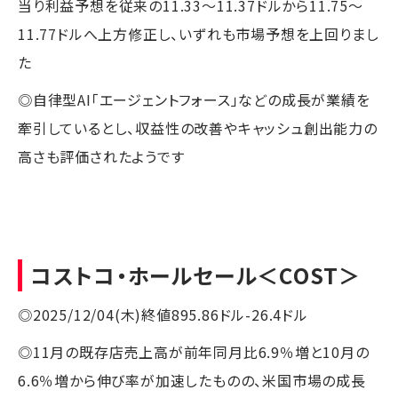
当り利益予想を従来の11.33～11.37ドルから11.75～
11.77ドルへ上方修正し、いずれも市場予想を上回りまし
た
◎自律型AI「エージェントフォース」などの成長が業績を
牽引しているとし、収益性の改善やキャッシュ創出能力の
高さも評価されたようです
コストコ・ホールセール
＜COST＞
◎2025/12/04(木)終値895.86ドル-26.4ドル
◎11月の既存店売上高が前年同月比6.9％増と10月の
6.6％増から伸び率が加速したものの、米国市場の成長