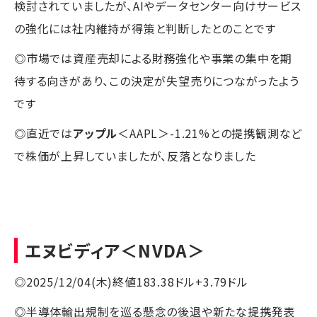
検討されていましたが、AIやデータセンター向けサービス
の強化には社内維持が得策と判断したとのことです
◎市場では資産売却による財務強化や事業の集中を期
待する向きがあり、この決定が失望売りにつながったよう
です
◎直近では
アップル
＜AAPL＞-1.21%との提携観測など
で株価が上昇していましたが、反落となりました
エヌビディア
＜NVDA＞
◎2025/12/04(木)終値183.38ドル+3.79ドル
◎半導体輸出規制を巡る懸念の後退や新たな提携発表