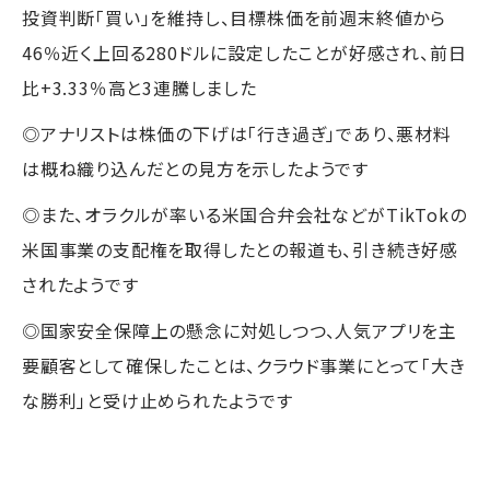
投資判断「買い」を維持し、目標株価を前週末終値から
46％近く上回る280ドルに設定したことが好感され、前日
比+3.33％高と3連騰しました
◎アナリストは株価の下げは「行き過ぎ」であり、悪材料
は概ね織り込んだとの見方を示したようです
◎また、オラクルが率いる米国合弁会社などがTikTokの
米国事業の支配権を取得したとの報道も、引き続き好感
されたようです
◎国家安全保障上の懸念に対処しつつ、人気アプリを主
要顧客として確保したことは、クラウド事業にとって「大き
な勝利」と受け止められたようです