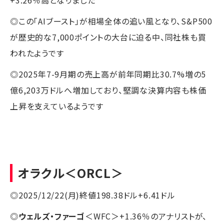
◎この「AIブースト」が相場全体の追い風となり、S&P500
が歴史的な7,000ポイントの大台に迫る中、同社株も買
われたようです
◎2025年7-9月期の売上高が前年同期比30.7%増の5
億6,203万ドルへ増加しており、堅調な決算内容も株価
上昇を支えているようです
オラクル
＜ORCL＞
◎2025/12/22(月)終値198.38ドル+6.41ドル
◎
ウェルズ・ファーゴ
＜WFC＞+1.36％のアナリストが、