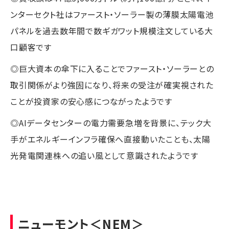
ンターセクト社はファースト・ソーラー製の薄膜太陽電池
パネルを過去数年間で数ギガワット規模注文している大
口顧客です
◎巨大資本の傘下に入ることでファースト・ソーラーとの
取引関係がより強固になり、将来の受注が確実視された
ことが投資家の安心感につながったようです
◎AIデータセンターの電力需要急増を背景に、テック大
手がエネルギーインフラ確保へ直接動いたことも、太陽
光発電関連株への追い風として意識されたようです
ニューモント
＜NEM＞