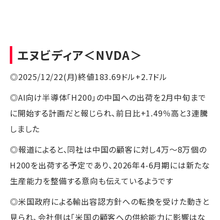
エヌビディア
＜NVDA＞
◎2025/12/22(月)終値183.69ドル+2.7ドル
◎AI向け半導体「H200」の中国への出荷を2月中旬まで
に開始する計画だと報じられ、前日比+1.49％高と3連騰
しました
◎報道によると、同社は中国の顧客に対し4万～8万個の
H200を出荷する予定であり、2026年4-6月期には新たな
生産能力を整備する意向も伝えているようです
◎米国政府による輸出容認方針への転換を受けた動きと
見られ、会社側は「米国の顧客への供給能力に影響はな