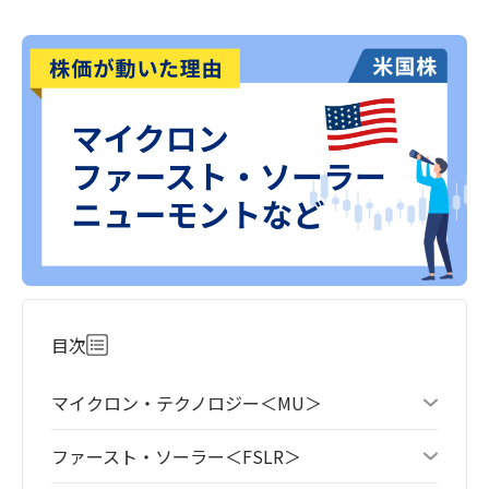
目次
マイクロン・テクノロジー＜MU＞
ファースト・ソーラー＜FSLR＞