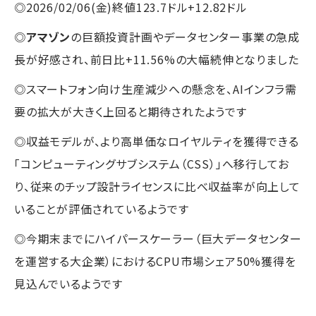
◎2026/02/06(金)終値123.7ドル+12.82ドル
◎
アマゾン
の巨額投資計画やデータセンター事業の急成
長が好感され、前日比+11.56%の大幅続伸となりました
◎スマートフォン向け生産減少への懸念を、AIインフラ需
要の拡大が大きく上回ると期待されたようです
◎収益モデルが、より高単価なロイヤルティを獲得できる
「コンピューティングサブシステム（CSS）」へ移行してお
り、従来のチップ設計ライセンスに比べ収益率が向上して
いることが評価されているようです
◎今期末までにハイパースケーラー（巨大データセンター
を運営する大企業）におけるCPU市場シェア50%獲得を
見込んでいるようです