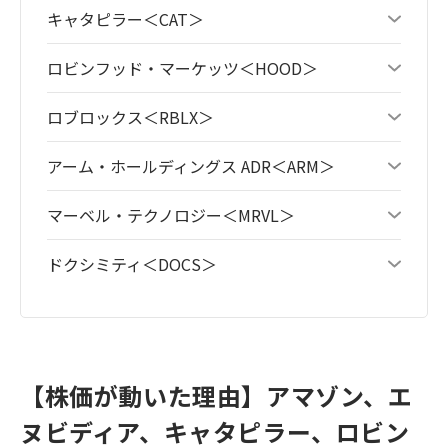
キャタピラー＜CAT＞
ロビンフッド・マーケッツ＜HOOD＞
ロブロックス＜RBLX＞
アーム・ホールディングス ADR＜ARM＞
マーベル・テクノロジー＜MRVL＞
ドクシミティ＜DOCS＞
【株価が動いた理由】アマゾン、エ
ヌビディア、キャタピラー、ロビン