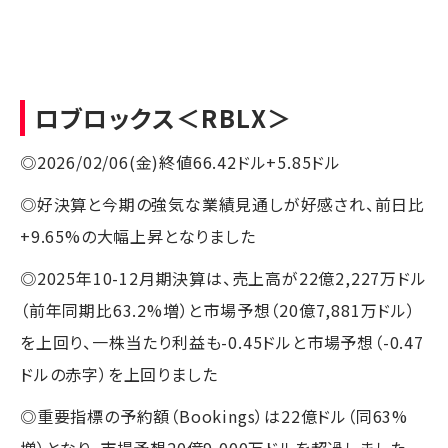
ロブロックス
＜RBLX＞
◎2026/02/06(金)終値66.42ドル+5.85ドル
◎好決算と今期の強気な業績見通しが好感され、前日比
+9.65%の大幅上昇となりました
◎2025年10-12月期決算は、売上高が22億2,227万ドル
（前年同期比63.2%増）と市場予想（20億7,881万ドル）
を上回り、一株当たり利益も-0.45ドルと市場予想（-0.47
ドルの赤字）を上回りました
◎重要指標の予約額（Bookings）は22億ドル（同63%
増）となり、市場予想20億9,000万ドルを超過しました