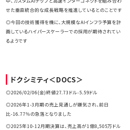
中、カスタムAIチップと高速インターコネクトを組み合わ
せた垂直統合的な成長戦略を推進しているとのことです
◎今回の技術獲得を機に、大規模なAIインフラ予算を計
画しているハイパースケーラーでの採用が期待されてい
るようです
ドクシミティ
＜DOCS＞
◎2026/02/06(金)終値27.73ドル-5.59ドル
◎2026年1-3月期の売上見通しが嫌気され、前日
比-16.77％の急落となりました
◎2025年10-12月期決算は、売上高が1億8,505万ドル