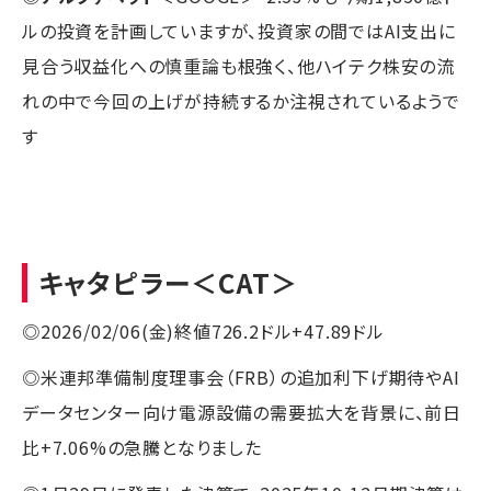
ルの投資を計画していますが、投資家の間ではAI支出に
見合う収益化への慎重論も根強く、他ハイテク株安の流
れの中で今回の上げが持続するか注視されているようで
す
キャタピラー
＜CAT＞
◎2026/02/06(金)終値726.2ドル+47.89ドル
◎米連邦準備制度理事会（FRB）の追加利下げ期待やAI
データセンター向け電源設備の需要拡大を背景に、前日
比+7.06%の急騰となりました