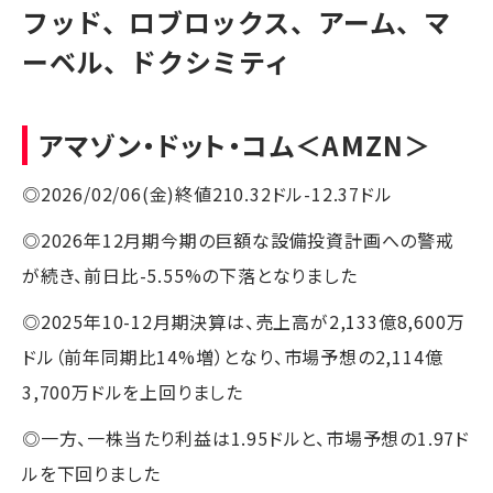
フッド、ロブロックス、アーム、マ
ーベル、ドクシミティ
アマゾン・ドット・コム
＜AMZN＞
◎2026/02/06(金)終値210.32ドル-12.37ドル
◎2026年12月期今期の巨額な設備投資計画への警戒
が続き、前日比-5.55%の下落となりました
◎2025年10-12月期決算は、売上高が2,133億8,600万
ドル（前年同期比14%増）となり、市場予想の2,114億
3,700万ドルを上回りました
◎一方、一株当たり利益は1.95ドルと、市場予想の1.97ド
ルを下回りました