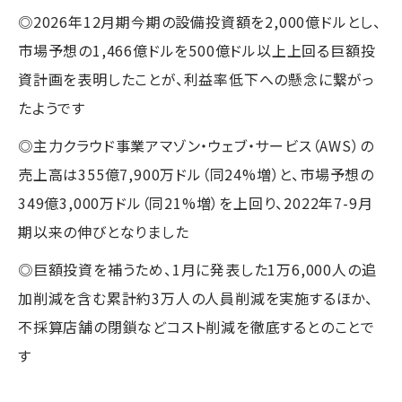
◎2026年12月期今期の設備投資額を2,000億ドルとし、
市場予想の1,466億ドルを500億ドル以上上回る巨額投
資計画を表明したことが、利益率低下への懸念に繋がっ
たようです
◎主力クラウド事業アマゾン・ウェブ・サービス（AWS）の
売上高は355億7,900万ドル（同24%増）と、市場予想の
349億3,000万ドル（同21%増）を上回り、2022年7-9月
期以来の伸びとなりました
◎巨額投資を補うため、1月に発表した1万6,000人の追
加削減を含む累計約3万人の人員削減を実施するほか、
不採算店舗の閉鎖などコスト削減を徹底するとのことで
す