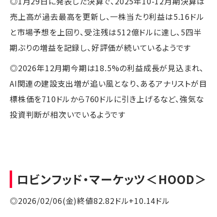
◎1月29日に発表した決算で、2025年10-12月期決算は
売上高が過去最高を更新し、一株当たり利益は5.16ドル
と市場予想を上回り、受注残は512億ドルに達し、5四半
期ぶりの増益を記録し、好評価が続いているようです
◎2026年12月期今期は18.5%の利益成長が見込まれ、
AI関連の建設支出増が追い風となり、あるアナリストが目
標株価を710ドルから760ドルに引き上げるなど、強気な
投資判断が相次いでいるようです
ロビンフッド・マーケッツ
＜HOOD＞
◎2026/02/06(金)終値82.82ドル+10.14ドル