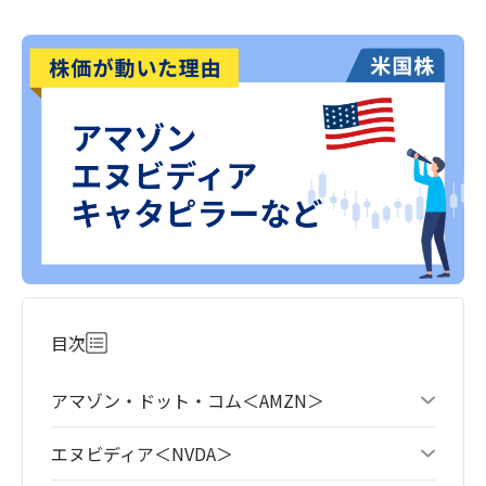
目次
アマゾン・ドット・コム＜AMZN＞
エヌビディア＜NVDA＞