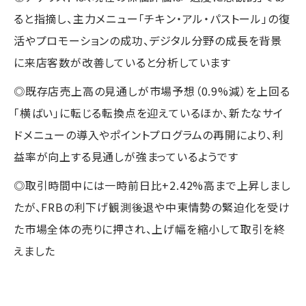
ると指摘し、主力メニュー「チキン・アル・パストール」の復
活やプロモーションの成功、デジタル分野の成長を背景
に来店客数が改善していると分析しています
◎既存店売上高の見通しが市場予想（0.9%減）を上回る
「横ばい」に転じる転換点を迎えているほか、新たなサイ
ドメニューの導入やポイントプログラムの再開により、利
益率が向上する見通しが強まっているようです
◎取引時間中には一時前日比+2.42%高まで上昇しまし
たが、FRBの利下げ観測後退や中東情勢の緊迫化を受け
た市場全体の売りに押され、上げ幅を縮小して取引を終
えました