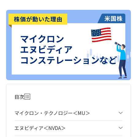
目次
マイクロン・テクノロジー＜MU＞
エヌビディア＜NVDA＞