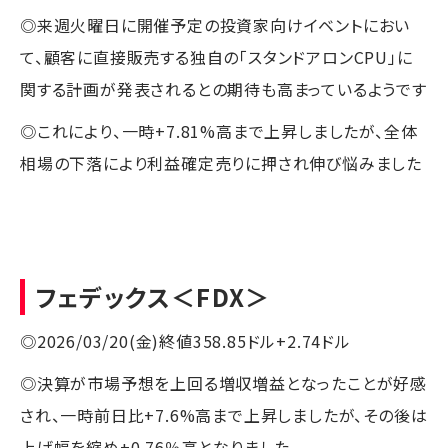
◎来週火曜日に開催予定の投資家向けイベントにおい
て、顧客に直接販売する独自の「スタンドアロンCPU」に
関する計画が発表されるとの期待も高まっているようです
◎これにより、一時+7.81%高まで上昇しましたが、全体
相場の下落により利益確定売りに押され伸び悩みました
フェデックス
＜FDX＞
◎2026/03/20(金)終値358.85ドル+2.74ドル
◎決算が市場予想を上回る増収増益となったことが好感
され、一時前日比+7.6%高まで上昇しましたが、その後は
上げ幅を縮め+0.76％高となりました