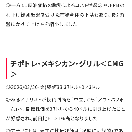
◎一方で、原油価格の騰勢によるコスト増懸念や、FRBの
利下げ観測後退を受けた市場全体の下落もあり、取引終
盤にかけて上げ幅を縮小しました
チポトレ・メキシカン・グリル
＜CMG
＞
◎2026/03/20(金)終値33.37ドル+0.43ドル
◎あるアナリストが投資判断を「中立」から「アウトパフォ
ーム」へ、目標株価を37ドルから40ドルに引き上げたこと
が好感され、前日比+1.31%高となりました
◎アナリストは、現在の株価評価は「過度に悲観的」であ