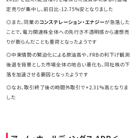
定売りが集中し、前日比-12.75%安となりました
◎また、同業の
コンステレーション・エナジー
が急落した
ことで、電力関連株全体への先行き不透明感から連想売
りが膨らんだことも重荷となったようです
◎中東情勢の緊迫化による原油高や、FRBの利下げ観測
後退を背景とした市場全体の地合い悪化も、同社株の下
落を加速させる要因となったようです
◎なお、取引終了後の時間外取引で+2.31%高となりま
した