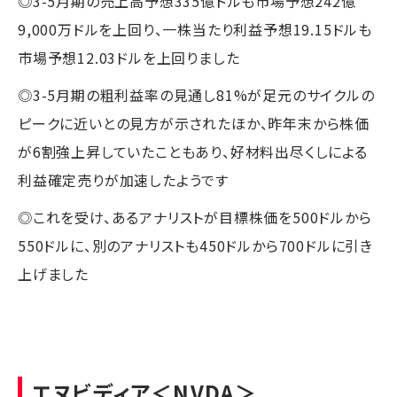
◎3-5月期の売上高予想335億ドルも市場予想242億
9,000万ドルを上回り、一株当たり利益予想19.15ドルも
市場予想12.03ドルを上回りました
◎3-5月期の粗利益率の見通し81%が足元のサイクルの
ピークに近いとの見方が示されたほか、昨年末から株価
が6割強上昇していたこともあり、好材料出尽くしによる
利益確定売りが加速したようです
◎これを受け、あるアナリストが目標株価を500ドルから
550ドルに、別のアナリストも450ドルから700ドルに引き
上げました
エヌビディア
＜NVDA＞