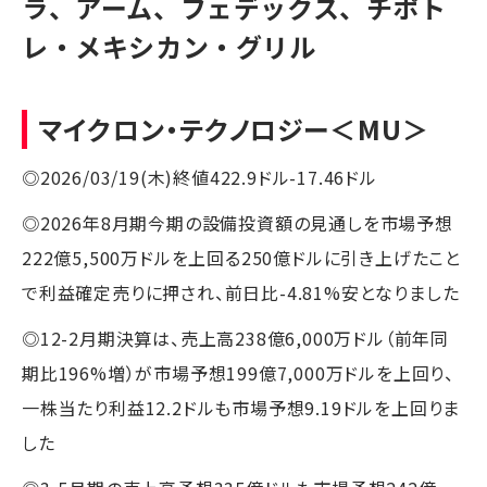
ラ、アーム、フェデックス、チポト
レ・メキシカン・グリル
マイクロン・テクノロジー
＜MU＞
◎2026/03/19(木)終値422.9ドル-17.46ドル
◎2026年8月期今期の設備投資額の見通しを市場予想
222億5,500万ドルを上回る250億ドルに引き上げたこと
で利益確定売りに押され、前日比-4.81%安となりました
◎12-2月期決算は、売上高238億6,000万ドル（前年同
期比196%増）が市場予想199億7,000万ドルを上回り、
一株当たり利益12.2ドルも市場予想9.19ドルを上回りま
した