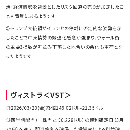
治・経済情勢を背景としたリスク回避の売りが加速したこ
とも背景にあるようです
◎トランプ大統領がイランとの停戦に否定的な姿勢を示
したことで中東情勢の緊迫化懸念が強まり、ウォール街
の主要3指数が軒並み下落した地合いの悪化も重荷とな
ったようです
ヴィストラ
＜VST＞
◎2026/03/20(金)終値146.02ドル-21.35ドル
◎四半期配当（一株当たり0.228ドル）の権利確定日（3月
20日）を迎え、配当権利を確保した投資家による利益確