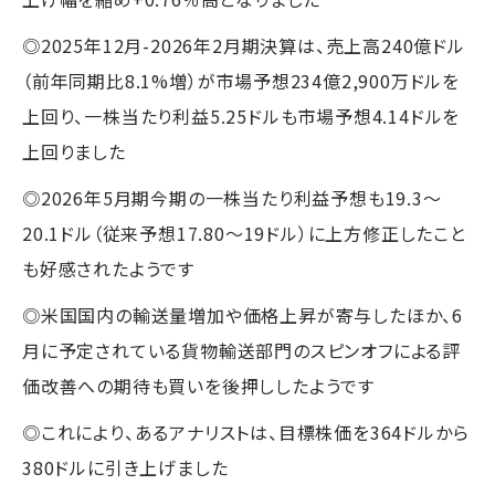
◎2025年12月-2026年2月期決算は、売上高240億ドル
（前年同期比8.1%増）が市場予想234億2,900万ドルを
上回り、一株当たり利益5.25ドルも市場予想4.14ドルを
上回りました
◎2026年5月期今期の一株当たり利益予想も19.3〜
20.1ドル（従来予想17.80〜19ドル）に上方修正したこと
も好感されたようです
◎米国国内の輸送量増加や価格上昇が寄与したほか、6
月に予定されている貨物輸送部門のスピンオフによる評
価改善への期待も買いを後押ししたようです
◎これにより、あるアナリストは、目標株価を364ドルから
380ドルに引き上げました