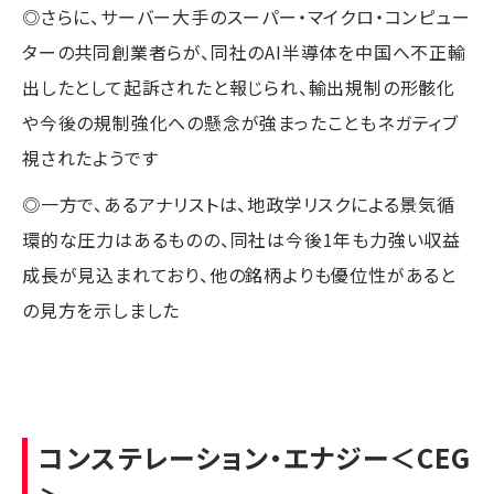
◎さらに、サーバー大手のスーパー・マイクロ・コンピュー
ターの共同創業者らが、同社のAI半導体を中国へ不正輸
出したとして起訴されたと報じられ、輸出規制の形骸化
や今後の規制強化への懸念が強まったこともネガティブ
視されたようです
◎一方で、あるアナリストは、地政学リスクによる景気循
環的な圧力はあるものの、同社は今後1年も力強い収益
成長が見込まれており、他の銘柄よりも優位性があると
の見方を示しました
コンステレーション・エナジー
＜CEG