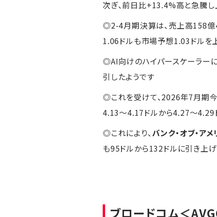
次ぎ、前日比+13.4%高と急騰
◎2-4月期決算は、売上高158億
1.06ドルも市場予想1.03ドル
◎AI向けのハイパースケーラー
引したようです
◎これを受けて、2026年7月期
4.13〜4.17ドルから4.27
◎これにより、
バンク・オブ・アメ
も95ドルから132ドルに引き
ブロードコム
＜AV