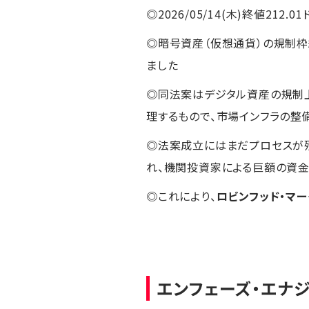
◎2026/05/14(木)終値212.01
◎暗号資産（仮想通貨）の規制枠
ました
◎同法案はデジタル資産の規制上
理するもので、市場インフラの整
◎法案成立にはまだプロセスが
れ、機関投資家による巨額の資
◎これにより、
ロビンフッド・マー
エンフェーズ・エナ