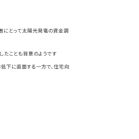
者にとって太陽光発電の資金調
示したことも背景のようです
率低下に直面する一方で、住宅向