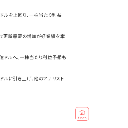
30万ドルを上回り、一株当たり利益
模な更新需要の増加が好業績を牽
30億ドルへ、一株当たり利益予想も
14ドルに引き上げ、他のアナリスト