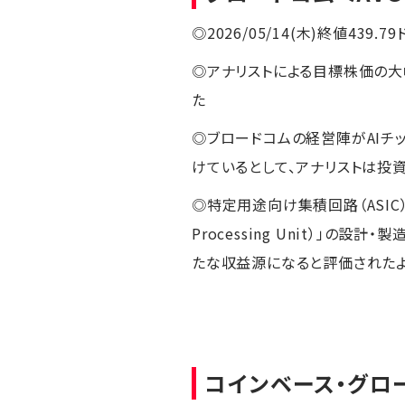
◎2026/05/14(木)終値439.7
◎アナリストによる目標株価の大
た
◎ブロードコムの経営陣がAIチッ
けているとして、アナリストは投資
◎特定用途向け集積回路（ASIC
Processing Unit）」
たな収益源になると評価された
コインベース・グロ