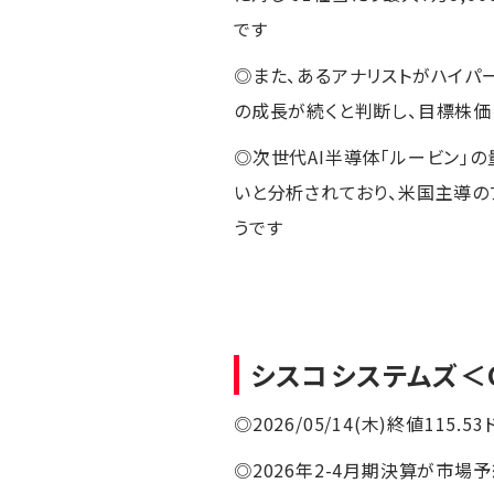
です
◎また、あるアナリストがハイパ
の成長が続くと判断し、目標株価
◎次世代AI半導体「ルービン」
いと分析されており、米国主導の
うです
シスコシステムズ
＜
◎2026/05/14(木)終値115.53
◎2026年2-4月期決算が市