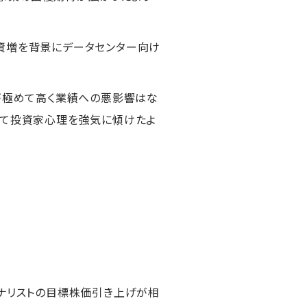
投資増を背景にデータセンター向け
要が極めて高く業績への悪影響はな
って投資家心理を強気に傾けたよ
アナリストの目標株価引き上げが相