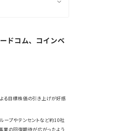
ロードコム、コインベ
による目標株価の引き上げが好感
ループやテンセントなど約10社
中国事業の回復期待が広がったよう