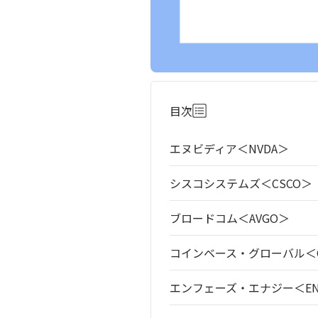
目次
エヌビディア＜NVDA＞
シスコシステムズ＜CSCO＞
ブロードコム＜AVGO＞
コインベース・グローバル＜C
エンフェーズ・エナジー＜EN