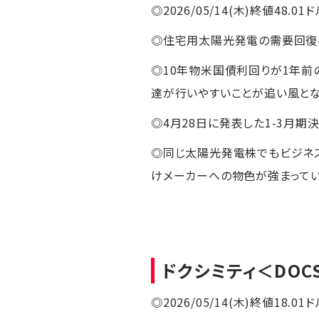
◎2026/05/14(木)終値48.01ド
◎住宅用太陽光発電の需要回復へ
◎10年物米国債利回りが1年
達が行いやすいことが追い風とな
◎4月28日に発表した1-3月
◎同じ太陽光発電株でもビジネ
けメーカーへの物色が強まってい
ドクシミティ
＜DOC
◎2026/05/14(木)終値18.01ド