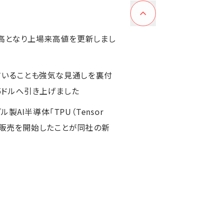
%高となり上場来高値を更新しまし
していることも強気な見通しを裏付
45ドルへ引き上げました
ル製AI半導体「TPU（Tensor
の直接販売を開始したことが同社の新