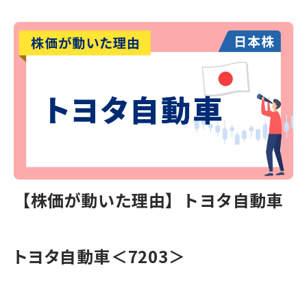
【株価が動いた理由】トヨタ自動車
トヨタ自動車＜7203＞