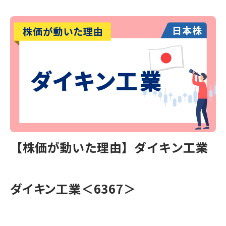
【株価が動いた理由】ダイキン工業
ダイキン工業
＜6367＞