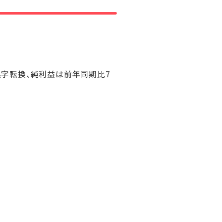
は黒字転換、純利益は前年同期比7