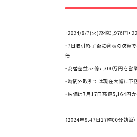
・2024/8/7(火)終値3,976円+2
・7日取引終了後に発表の決算で、
倍
・為替差益53億7,300万円を
・時間外取引では現在大幅に下
・株価は7月17日高値5,164円
（2024年8月7日17時00分執筆）