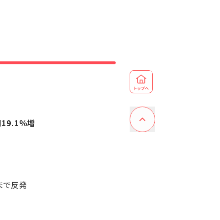
同
19.1％増
円まで反発