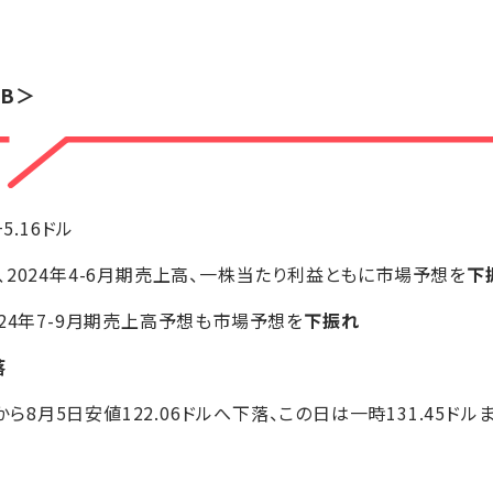
NB＞
+5.16ドル
2024年4-6月期売上高、一株当たり利益ともに市場予想を
下
24年7-9月期売上高予想も市場予想を
下振れ
落
ルから8月5日安値122.06ドルへ下落、この日は一時131.45ドル