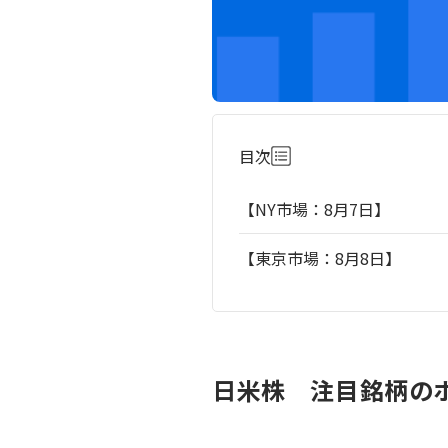
目次
【NY市場：8月7日】
【東京市場：8月8日】
日米株 注目銘柄のポ