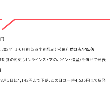
4円
2024年1-6月期（2四半期累計）営業利益は
赤字転落
制度の変更（オンラインストアのポイント進呈）も併せて発表
落
ら8月5日に4,142円まで下落、この日は一時4,535円まで反発