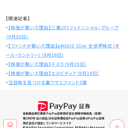
【関連記事】
・
【株価が動いた理由】三菱UFJフィナンシャル・グループ
（9月20日）
・
【ファンドが動いた理由】eMAXIS Slim 全世界株式（オ
ール・カントリー）（9月19日）
・
【株価が動いた理由】テスラ（9月19日）
・
【株価が動いた理由】エヌビディア（9月19日）
・
注目株を見つける裏ワザとファンド3選
金融商品取引業者 PayPay証券株式会社 関東財務局長（金商）
第2883号 加入協会/日本証券業協会PayPay証券はPayPay証券
株式会社が運営しているサービスです
© PayPay Securities Corporation. All Rights Reserved.