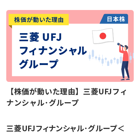
【株価が動いた理由】三菱UFJフィ
ナンシャル･グループ
三菱UFJフィナンシャル･グループ
＜