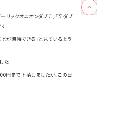
ガーリックオニオンダブチ」「辛ダブ
です
ことが期待できる」と見ているよう
した
,100円まで下落しましたが、この日