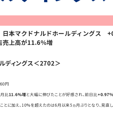
日本マクドナルドホールディングス +0
売上高が11.6％増
ルディングス
＜2702＞
+60円
同月比
11.6%増
と大幅に伸びたことが好感され、前日比
+0.9
ことに加え、10%を超えたのは6月以来5ヵ月ぶりとなり、見直