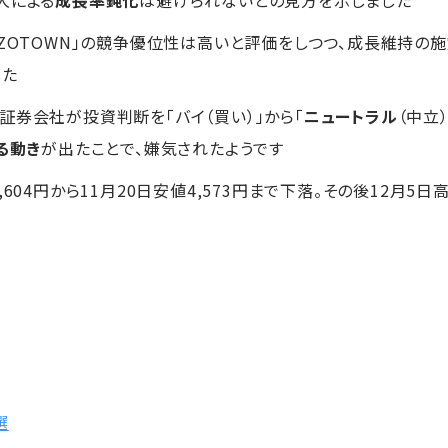
OZOTOWN」の競争優位性は高いと評価をしつつ、成長維持の施
した
証券会社が投資判断を「バイ（買い）」から「
ニュートラル
（中立
る動き
が出たことで、嫌気されたようです
604円から11月20日安値4,573円まで下落。その後12月5日
選