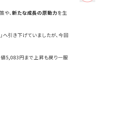
策や、
新たな成長の原動力
を生
）」へ引き下げていましたが、今回
高値5,083円まで上昇も戻り一服