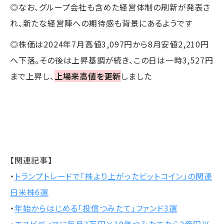
◎なお、グループ会社も含めた経営体制の刷新が発表さ
れ、新たな経営陣への期待感も背景にあるようです
◎株価は2024年7月高値3,097円から8月安値2,210円
へ下落。その後は上昇基調が続き、この日は一時3,527円
まで上昇し、
上場来高値を更新
しました
【関連記事】
・
トランプトレードで「株より上がったビットコイン」の関連
日米株6選
・
年始からはじめる「投信つみたて」ファンド3選