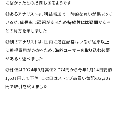
に繋がったとの指摘もあるようです
◎あるアナリストは、利益増加で一時的な買いが集まって
いるが、成長率に課題があるため
持続性には疑問
がある
との見方を示しました
◎別のアナリストは、国内に潜在顧客はいるが従来以上
に獲得費用がかかるため、
海外ユーザーを取り込む
必要
があると述べました
◎株価は2024年9月高値2,774円から今年1月14日安値
1,631円まで下落。この日はストップ高買い気配の2,307
円で取引を終えました