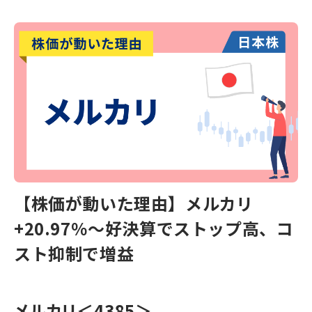
【株価が動いた理由】メルカリ
+20.97％～好決算でストップ高、コ
スト抑制で増益
メルカリ
＜4385＞