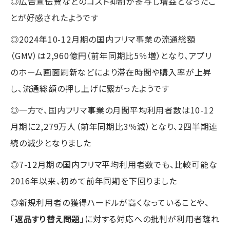
◎広告宣伝費などのコスト抑制が寄与し増益となったこ
とが好感されたようです
◎2024年10-12月期の国内フリマ事業の流通総額
（GMV）は2,960億円（前年同期比5％増）となり、アプリ
のホーム画面刷新などにより滞在時間や購入率が上昇
し、流通総額の押し上げに繋がったようです
◎一方で、国内フリマ事業の月間平均利用者数は10-12
月期に2,279万人（前年同期比3％減）となり、2四半期連
続の減少となりました
◎7-12月期の国内フリマ平均利用者数でも、比較可能な
2016年以来、初めて前年同期を下回りました
◎新規利用者の獲得ハードルが高くなっていることや、
「
返品すり替え問題
」に対する対応への批判が利用者離れ