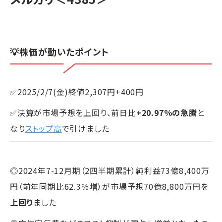
💡株価が動いたポイント
✅2025/2/7(金)終値2,307円+400円
✅決算が市場予想を上回り、前日比
+20.97％の急騰
と
なり
ストップ高
で引けました
◎2024年7-12月期（2四半期累計）純利益73億8,400万
円（前年同期比62.3％増）が市場予想70億8,800万円を
上回り
ました