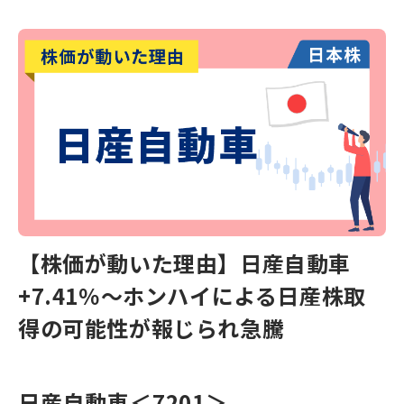
【株価が動いた理由】日産自動車
+7.41％～ホンハイによる日産株取
得の可能性が報じられ急騰
日産自動車
＜7201＞