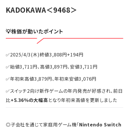
KADOKAWA
＜9468＞
💡株価が動いたポイント
✅2025/4/3(木)終値3,808円+194円
✅始値3,711円、高値3,897円、安値3,711円
✅年初来高値3,879円、年初来安値3,076円
✅スイッチ2向け新作ゲームの年内発売が好感され、前日
比
+5.36％の大幅高
となり年初来高値を更新しました
◎子会社を通じて家庭用ゲーム機「
Nintendo Switch