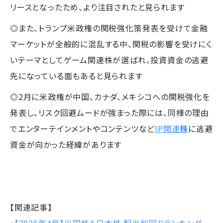
リースとなったため、より注目されたと見られます
◎また、トランプ米政権の関税強化策発表を受けて金融
マーケットが全般的に混乱する中、関税の影響を受けにく
いテーマとしてゲーム関連株が選ばれ、投資資金の逃避
先になっている面もあると見られます
◎2月に米政権が中国、カナダ、メキシコへの関税強化を
発表し、リスク回避ムードが強まった際には、同様の理由
でエンターテインメントやコンテンツなど
IP関連
株
に逃避
資金が向かった経緯があります
【関連記事】