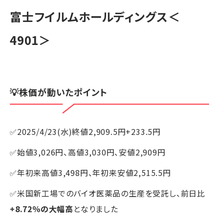
富士フイルムホールディングス
＜
4901＞
💡株価が動いたポイント
✅2025/4/23(水)終値2,909.5円+233.5円
✅始値3,026円、高値3,030円、安値2,909円
✅年初来高値3,498円、年初来安値2,515.5円
✅米国新工場でのバイオ医薬品の生産を受託し、前日比
+8.72％の大幅高
となりました