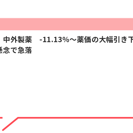
中外製薬 -11.13％〜薬価の大幅引
懸念で急落