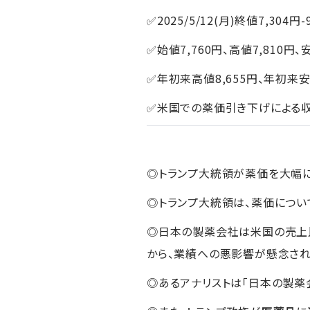
✅2025/5/12(月)終値7,304円-
✅始値7,760円、高値7,810円、
✅年初来高値8,655円、年初来安
✅米国での薬価引き下げによる
◎トランプ大統領が薬価を大幅
◎トランプ大統領は、薬価につい
◎日本の製薬会社は米国の売上
から、業績への悪影響が懸念され
◎あるアナリストは「日本の製薬