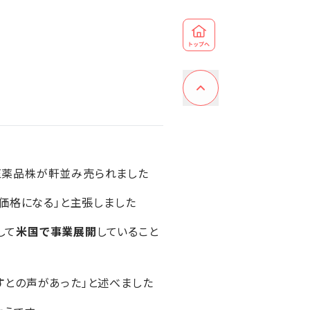
医薬品株が軒並み売られました
価格になる」と主張しました
して
米国で事業展開
していること
す
との声があった」と述べました