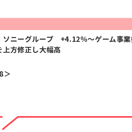
ソニーグループ +4.12％〜ゲーム事
を上方修正し大幅高
58＞