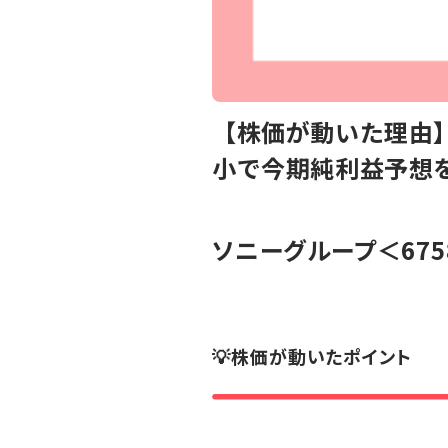
【株価が動いた理由】
小で今期純利益予想
ソニーグループ
＜67
💡株価が動いたポイント