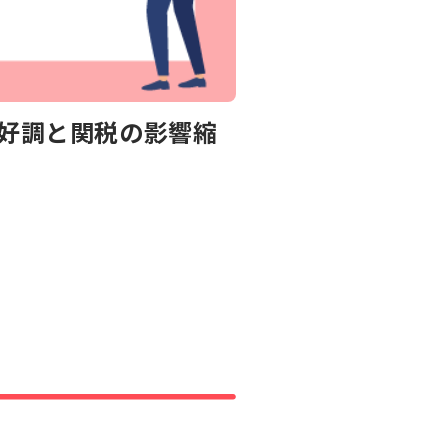
業好調と関税の影響縮