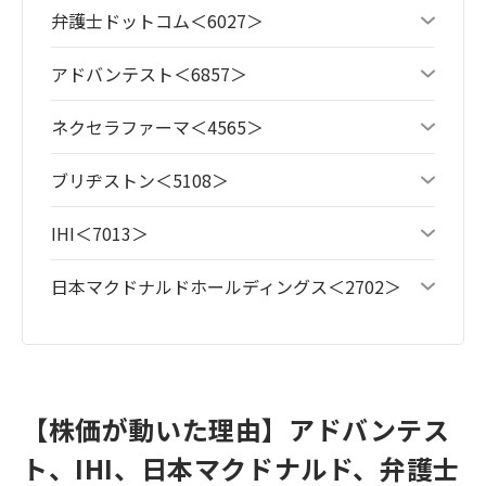
弁護士ドットコム＜6027＞
アドバンテスト＜6857＞
ネクセラファーマ＜4565＞
ブリヂストン＜5108＞
IHI＜7013＞
日本マクドナルドホールディングス＜2702＞
【株価が動いた理由】アドバンテス
ト、IHI、日本マクドナルド、弁護士