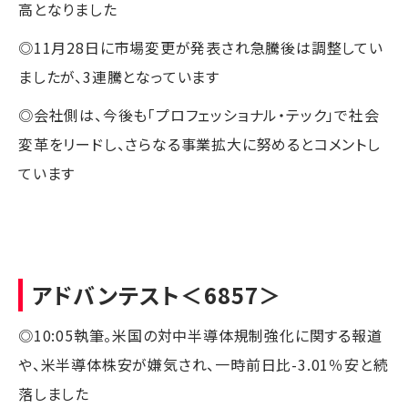
高となりました
◎11月28日に市場変更が発表され急騰後は調整してい
ましたが、3連騰となっています
◎会社側は、今後も「プロフェッショナル・テック」で社会
変革をリードし、さらなる事業拡大に努めるとコメントし
ています
アドバンテスト
＜6857＞
◎10:05執筆。米国の対中半導体規制強化に関する報道
や、米半導体株安が嫌気され、一時前日比-3.01％安と続
落しました