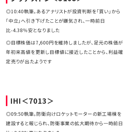
◎10:40執筆。あるアナリストが投資判断を「買い」から
「中立」へ引き下げたことが嫌気され、一時前日
比-4.38％安となりました
◎目標株価は7,600円を維持しましたが、足元の株価が
年初来高値を更新し目標値に接近したことから、利益確
定売りが出たようです
IHI
＜7013＞
◎09:50執筆。防衛向けロケットモーターの新工場棟を
建設すると報じられ、防衛事業の拡大期待から一時前日