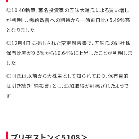
◎10:40執筆。著名投資家の五味大輔氏による買い増し
が判明し、需給改善への期待から一時前日比+5.49%高
となりました
◎12月4日に提出された変更報告書で、五味氏の同社株
保有比率が9.5％から10.64％に上昇したことが判明しま
した
◎同氏は以前から大株主として知られており、保有目的
は引き続き「純投資」とし、追加取得が好感されたようで
す
ブリヂストン
＜5108＞