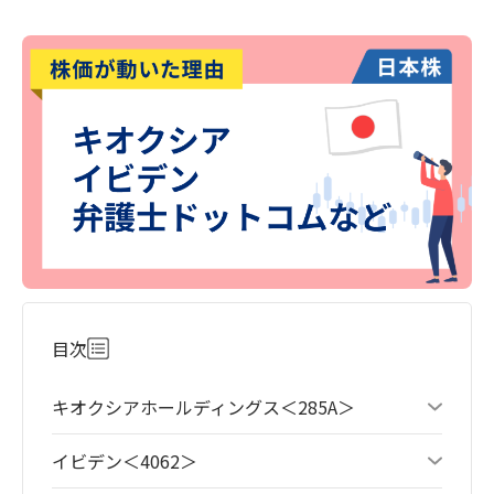
目次
キオクシアホールディングス＜285A＞
イビデン＜4062＞