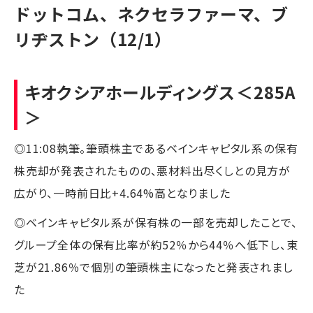
ドットコム、ネクセラファーマ、ブ
リヂストン（12/1）
キオクシアホールディングス
＜285A
＞
◎11:08執筆。筆頭株主であるベインキャピタル系の保有
株売却が発表されたものの、悪材料出尽くしとの見方が
広がり、一時前日比+4.64%高となりました
◎ベインキャピタル系が保有株の一部を売却したことで、
グループ全体の保有比率が約52％から44％へ低下し、東
芝が21.86％で個別の筆頭株主になったと発表されまし
た