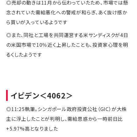
◎売却の動きは11月から伝わっていたため、市場では懸
念されていた需給悪化への警戒が和らぎ、あく抜け感か
ら買いが入っているようです
◎また、同社と工場を共同運営する米サンディスクが4日
の米国市場で10％近く上昇したことも、投資家心理を明
るくしたようです
イビデン
＜4062＞
◎11:25執筆。シンガポール政府投資公社（GIC）が大株
主に浮上したことが判明し、需給思惑から一時前日比
+5.97%高となりました