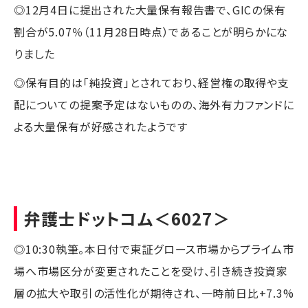
◎12月4日に提出された大量保有報告書で、GICの保有
割合が5.07％（11月28日時点）であることが明らかにな
りました
◎保有目的は「純投資」とされており、経営権の取得や支
配についての提案予定はないものの、海外有力ファンドに
よる大量保有が好感されたようです
弁護士ドットコム
＜6027＞
◎10:30執筆。本日付で東証グロース市場からプライム市
場へ市場区分が変更されたことを受け、引き続き投資家
層の拡大や取引の活性化が期待され、一時前日比+7.3%