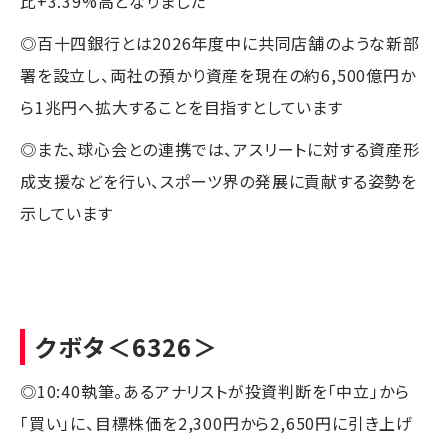
比+3.39%高となりました
◎百十四銀行とは2026年度中に共同店舗のような新部
署を設立し、両社の預かり資産を現在の約6,500億円か
ら1兆円へ拡大することを目指すとしています
◎また、球心会との連携では、アスリートに対する資産形
成支援などを行い、スポーツ界の発展に貢献する姿勢を
示しています
クボタ
＜6326＞
◎10:40執筆。あるアナリストが投資判断を「中立」から
「買い」に、目標株価を2,300円から2,650円に引き上げ