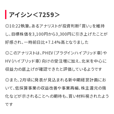
アイシン
＜7259＞
◎10:22執筆。あるアナリストが投資判断「買い」を維持
し、目標株価を3,100円から3,300円に引き上げたことが
好感され、一時前日比+7.14%高となりました
◎このアナリストは、PHEV（プラグインハイブリッド車）や
HV（ハイブリッド車）向けの受注増に加え、北米を中心に
収益力の底上げが確認できたと評価しているようです
◎また、2月頃に発表が見込まれる新中期経営計画にお
いて、低採算事業の収益改善や事業再編、株主還元の強
化などが示されることへの期待も、買い材料視されたよう
です