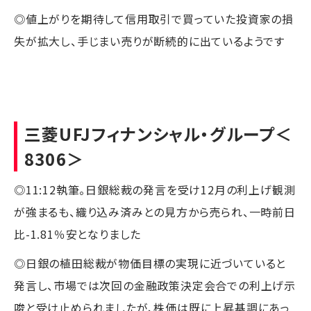
◎値上がりを期待して信用取引で買っていた投資家の損
失が拡大し、手じまい売りが断続的に出ているようです
三菱UFJフィナンシャル・グループ
＜
8306＞
◎11:12執筆。日銀総裁の発言を受け12月の利上げ観測
が強まるも、織り込み済みとの見方から売られ、一時前日
比-1.81％安となりました
◎日銀の植田総裁が物価目標の実現に近づいていると
発言し、市場では次回の金融政策決定会合での利上げ示
唆と受け止められましたが、株価は既に上昇基調にあっ