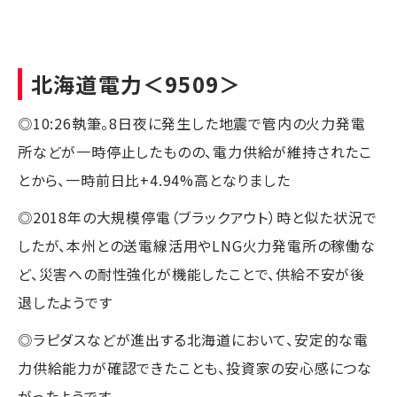
北海道電力
＜9509＞
◎10:26執筆。8日夜に発生した地震で管内の火力発電
所などが一時停止したものの、電力供給が維持されたこ
とから、一時前日比+4.94%高となりました
◎2018年の大規模停電（ブラックアウト）時と似た状況で
したが、本州との送電線活用やLNG火力発電所の稼働な
ど、災害への耐性強化が機能したことで、供給不安が後
退したようです
◎ラピダスなどが進出する北海道において、安定的な電
力供給能力が確認できたことも、投資家の安心感につな
がったようです