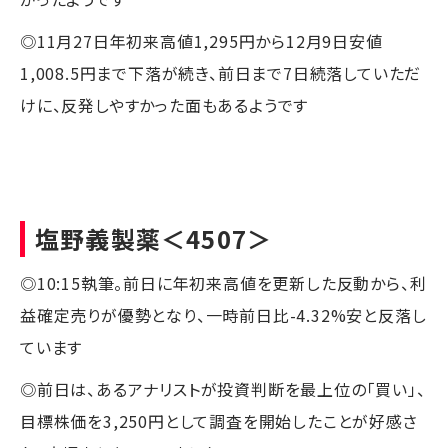
◎11月27日年初来高値1,295円から12月9日安値
1,008.5円まで下落が続き、前日まで7日続落していただ
けに、反発しやすかった面もあるようです
塩野義製薬
＜4507＞
◎10:15執筆。前日に年初来高値を更新した反動から、利
益確定売りが優勢となり、一時前日比-4.32%安と反落し
ています
◎前日は、あるアナリストが投資判断を最上位の「買い」、
目標株価を3,250円として調査を開始したことが好感さ