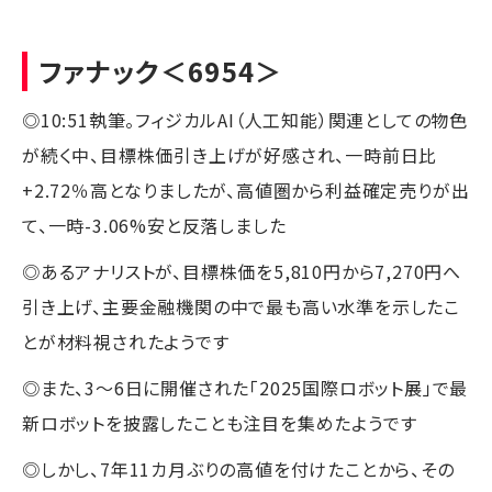
ファナック
＜6954＞
◎10:51執筆。フィジカルAI（人工知能）関連としての物色
が続く中、目標株価引き上げが好感され、一時前日比
+2.72％高となりましたが、高値圏から利益確定売りが出
て、一時-3.06%安と反落しました
◎あるアナリストが、目標株価を5,810円から7,270円へ
引き上げ、主要金融機関の中で最も高い水準を示したこ
とが材料視されたようです
◎また、3～6日に開催された「2025国際ロボット展」で最
新ロボットを披露したことも注目を集めたようです
◎しかし、7年11カ月ぶりの高値を付けたことから、その