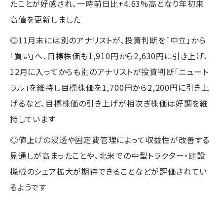
たことが好感され、一時前日比+4.63%高となり年初来
高値を更新しました
◎11月末には別のアナリストが、投資判断を「中立」から
「買い」へ、目標株価も1,910円から2,630円に引き上げ、
12月に入ってからも別のアナリストが投資判断「ニュート
ラル」を維持し目標株価を1,700円から2,200円に引き上
げるなど、目標株価の引き上げが相次ぎ株価は好調を維
持しています
◎値上げの浸透や固定費管理によって収益性が改善する
見通しが高まったことや、北米での中型トラクター・建設
機械のシェア拡大が期待できることなどが評価されてい
るようです