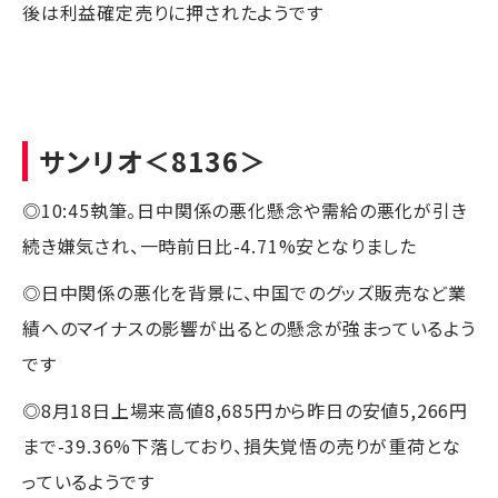
後は利益確定売りに押されたようです
サンリオ
＜8136＞
◎10:45執筆。日中関係の悪化懸念や需給の悪化が引き
続き嫌気され、一時前日比-4.71%安となりました
◎日中関係の悪化を背景に、中国でのグッズ販売など業
績へのマイナスの影響が出るとの懸念が強まっているよう
です
◎8月18日上場来高値8,685円から昨日の安値5,266円
まで-39.36%下落しており、損失覚悟の売りが重荷とな
っているようです