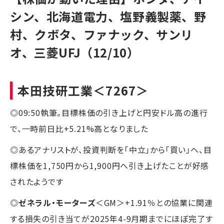
シン、北海道電力、塩野義製薬、野
村、クボタ、ファナック、サンリ
オ、三菱UFJ（12/10）
本田技研工業
＜7267＞
◎09:50執筆。目標株価の引き上げと円安ドル高の進行
で、一時前日比+5.21%高となりました
◎あるアナリストが、投資判断を「中立」から「買い」へ、目
標株価を1,750円から1,900円へ引き上げたことが好感
されたようです
◎
ゼネラル・モーターズ
＜GM＞+1.91％との協業に関連
する損失の引き当てが2025年4-9月期までにほぼ完了す