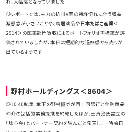
れ、大幅高となっていました
◎レポートでは、主力の抗HIV薬の特許切れに伴う収益
減懸念が小さいことや、鳥居薬品や
日本たばこ産業
＜
2914＞の医薬部門買収によるポートフォリオ再構築が評
価されていましたが、本日は短期的な過熱感から売りが
出ているようです
野村ホールディングス
＜8604＞
◎10:40執筆。傘下の野村証券が百十四銀行と金融商品
仲介の包括的業務提携を締結したほか、王貞治氏設立の
「球心会」とパートナー契約を結んだと発表し、一時前日