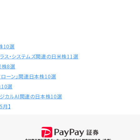
株10選
ラス・システムズ関連の日米株11選
米株8選
ローン」関連日本株10選
10選
ィジカルAI関連の日本株10選
5月】