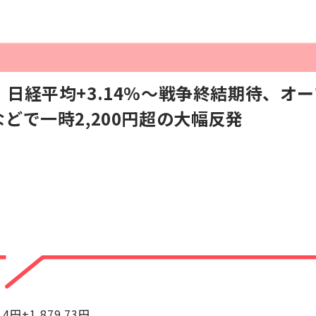
日経平均+3.14%～戦争終結期待、オープ
どで一時2,200円超の大幅反発
14円+1,879.73円