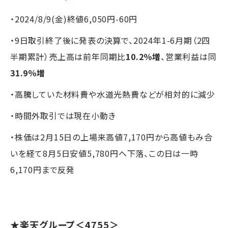
・2024/8/9(金)終値6,050円-60円
・9日取引終了後に発表の決算で、2024年1-6月期（2四
半期累計）売上高は前年同期比
10.2％増
、営業利益は同
31.9％増
・高騰していた材料費や水道光熱費などが相対的に減少
・時間外取引では現在小動き
・株価は2月15日の上場来高値7,170円から高値もみ合
いを経て8月5日安値5,780円へ下落、この日は一時
6,170円まで反発
★
楽天グループ
＜4755＞