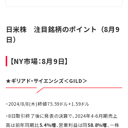
日米株 注目銘柄のポイント（8月9
日）
【NY市場：8月9日】
★
ギリアド・サイエンシズ
＜GILD＞
・2024/8/8(木)終値75.59ドル+1.59ドル
・8日取引終了後に発表の決算で、2024年4-6月期売上
高は前年同期比
5.4％増
、営業利益は同
58.8％増
、一株