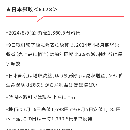
★
日本郵政
＜6178＞
・2024/8/9(金)終値1,360.5円+7円
・9日取引終了後に発表の決算で、2024年4-6月期経常
収益（売上高に相当）は前年同期比3.9％減、純利益は黒
字転換
・日本郵便は増収減益、ゆうちょ銀行は減収増益、かんぽ
生命保険は減収ながら純利益はほぼ横ばい
・時間外取引では現在小幅に上昇
・株価は7月16日高値1,698円から8月5日安値1,185円
へ下落、この日は一時1,390.5円まで反発